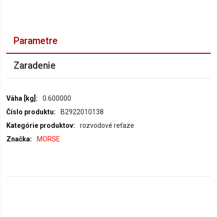
Parametre
Zaradenie
Parametre
0.600000
B2922010138
rozvodové reťaze
MORSE