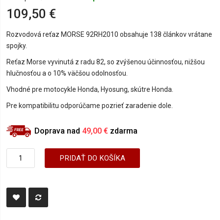
109,50 €
Rozvodová reťaz MORSE 92RH2010 obsahuje 138 článkov vrátane
spojky.
Reťaz Morse vyvinutá z radu 82, so zvýšenou účinnosťou, nižšou
hlučnosťou a o 10% väčšou odolnosťou.
Vhodné pre motocykle Honda, Hyosung, skútre Honda.
Pre kompatibilitu odporúčame pozrieť zaradenie dole.
Doprava nad
49,00 €
zdarma
PRIDAŤ DO KOŠÍKA