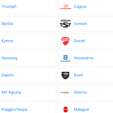
Triumph
Cagiva
Aprilia
Simson
Kymco
Ducati
Hyosung
Husqvarna
Daelim
Buell
MV Agusta
Sherco
Piaggio/Vespa
Malaguti