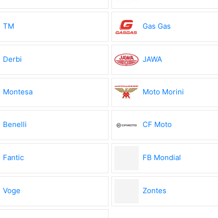
TM
Gas Gas
Derbi
JAWA
Montesa
Moto Morini
Benelli
CF Moto
Fantic
FB Mondial
Voge
Zontes