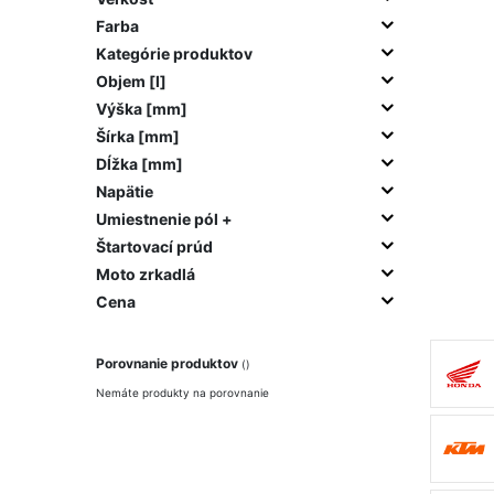
Farba
Kategórie produktov
Objem [l]
Výška [mm]
Šírka [mm]
Dĺžka [mm]
Napätie
Umiestnenie pól +
Štartovací prúd
Moto zrkadlá
Cena
Porovnanie produktov
Nemáte produkty na porovnanie