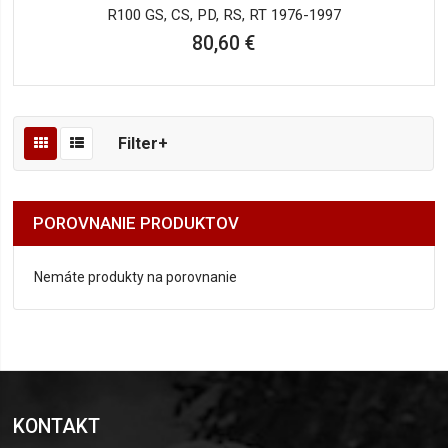
R100 GS, CS, PD, RS, RT 1976-1997
80,60 €
Filter+
POROVNANIE PRODUKTOV
Nemáte produkty na porovnanie
KONTAKT