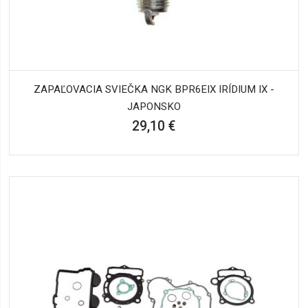
ZAPAĽOVACIA SVIEČKA NGK BPR6EIX IRÍDIUM IX -
JAPONSKO
29,10 €