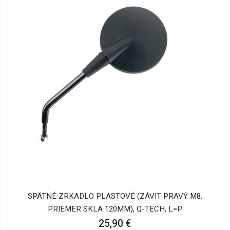
SPÄTNÉ ZRKADLO PLASTOVÉ (ZÁVIT PRAVÝ M8,
PRIEMER SKLA 120MM), Q-TECH, L=P
25,90 €