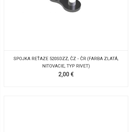
SPOJKA REŤAZE 520SDZZ, ČZ - ČR (FARBA ZLATÁ,
NITOVACIE, TYP RIVET)
2,00 €