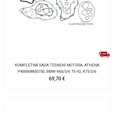
KOMPLETNÁ SADA TESNENÍ MOTORA, ATHENA
P400068850750, BMW R60/5/6 75-92, R75/5/6
69,70 €