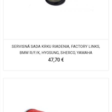
SERVISNÁ SADA KRKU RIADENIA, FACTORY LINKS,
BMW R/F/K, HYOSUNG, SHERCO, YAMAHA
47,70 €