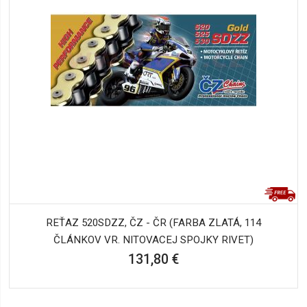
REŤAZ 520SDZZ, ČZ - ČR (FARBA ZLATÁ, 114
ČLÁNKOV VR. NITOVACEJ SPOJKY RIVET)
131,80 €