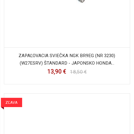
ZAPAĽOVACIA SVIEČKA NGK BR9EG (NR 3230)
(W27ESRV) ŠTANDARD - JAPONSKO HONDA...
13,90 €
18,50 €
ZĽAVA