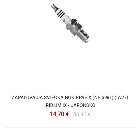
ZAPAĽOVACIA SVIEČKA NGK BR9EIX (NR 3981) (IW27)
IRÍDIUM IX - JAPONSKO
14,70 €
30,90 €