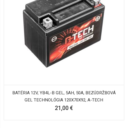
BATÉRIA 12V, YB4L-B GEL, 5AH, 50A, BEZÚDRŽBOVÁ
GEL TECHNOLÓGIA 120X70X92, A-TECH
21,00 €