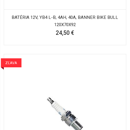
BATÉRIA 12V, YB4 L-B, 4AH, 40A, BANNER BIKE BULL
120X70X92
24,50 €
ZĽAVA