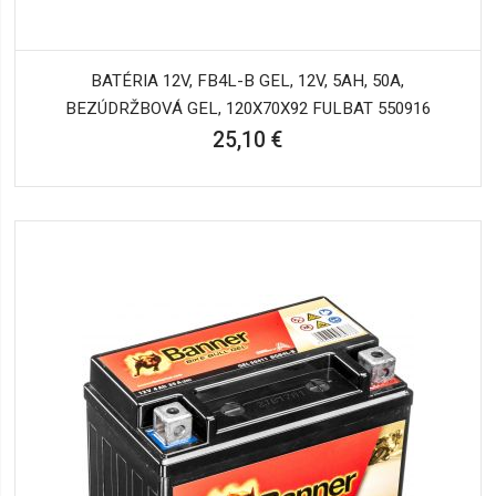
BATÉRIA 12V, FB4L-B GEL, 12V, 5AH, 50A,
BEZÚDRŽBOVÁ GEL, 120X70X92 FULBAT 550916
25,10 €