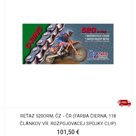
REŤAZ 520ORM, ČZ - ČR (FARBA ČIERNA, 118
ČLÁNKOV VR. ROZPOJOVACEJ SPOJKY CLIP)
101,50 €