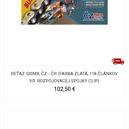
REŤAZ 520MX, ČZ - ČR (FARBA ZLATÁ, 118 ČLÁNKOV
VR. ROZPOJOVACEJ SPOJKY CLIP)
102,50 €