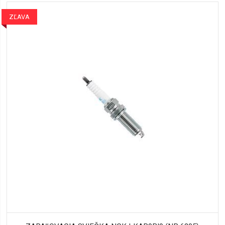
ZĽAVA