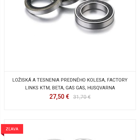
LOŽISKÁ A TESNENIA PREDNÉHO KOLESA, FACTORY
LINKS KTM, BETA, GAS GAS, HUSQVARNA
27,50 €
31,70 €
ZĽAVA