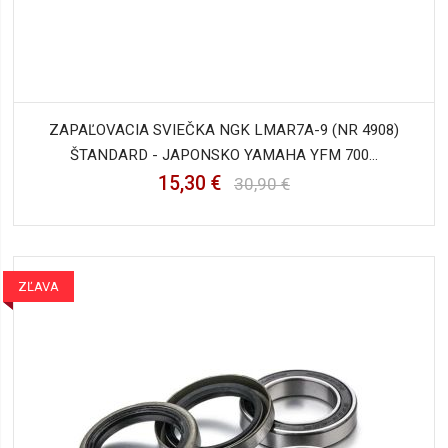
ZAPAĽOVACIA SVIEČKA NGK LMAR7A-9 (NR 4908)
ŠTANDARD - JAPONSKO YAMAHA YFM 700...
15,30 €
30,90 €
ZĽAVA