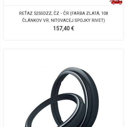
REŤAZ 525SDZZ, ČZ - ČR (FARBA ZLATÁ, 108
ČLÁNKOV VR. NITOVACEJ SPOJKY RIVET)
157,40 €