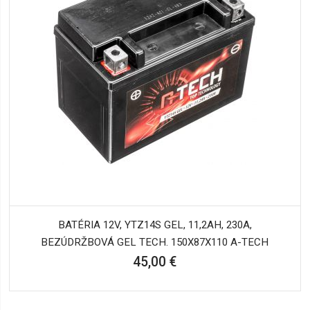
BATÉRIA 12V, YTZ14S GEL, 11,2AH, 230A,
BEZÚDRŽBOVÁ GEL TECH. 150X87X110 A-TECH
45,00 €