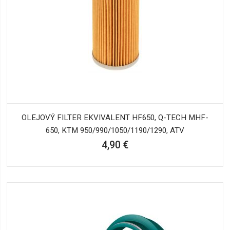
OLEJOVÝ FILTER EKVIVALENT HF650, Q-TECH MHF-
650, KTM 950/990/1050/1190/1290, ATV
4,90 €