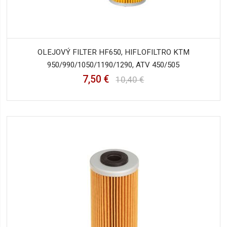
OLEJOVÝ FILTER HF650, HIFLOFILTRO KTM
950/990/1050/1190/1290, ATV 450/505
7,50 €
10,40 €