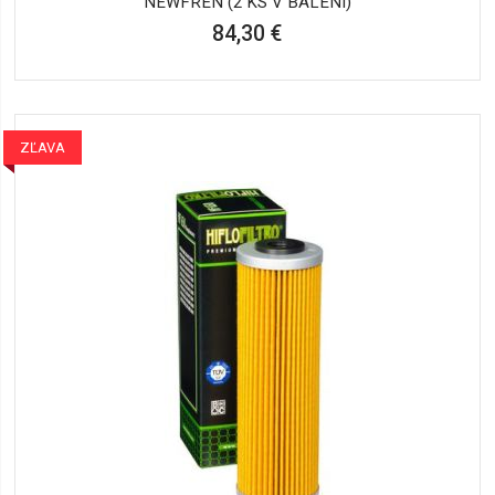
NEWFREN (2 KS V BALENÍ)
84,30 €
ZĽAVA