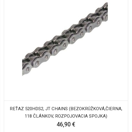
REŤAZ 520HDS2, JT CHAINS (BEZOKRÚŽKOVÁ,ČIERNA,
118 ČLÁNKOV, ROZPOJOVACIA SPOJKA)
46,90 €