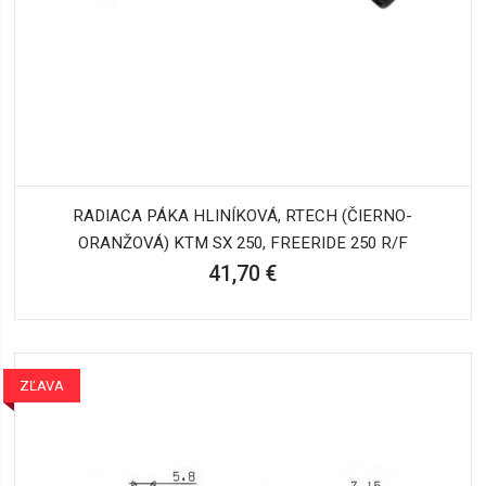
RADIACA PÁKA HLINÍKOVÁ, RTECH (ČIERNO-
ORANŽOVÁ) KTM SX 250, FREERIDE 250 R/F
41,70 €
ZĽAVA