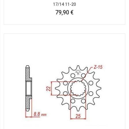
17/14 11-20
79,90 €