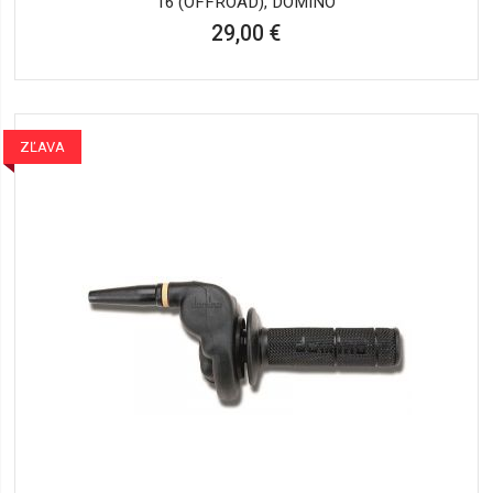
16 (OFFROAD), DOMINO
29,00 €
ZĽAVA