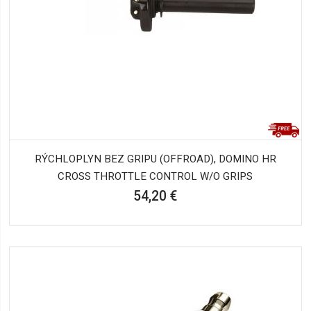
RÝCHLOPLYN BEZ GRIPU (OFFROAD), DOMINO HR
CROSS THROTTLE CONTROL W/O GRIPS
54,20 €