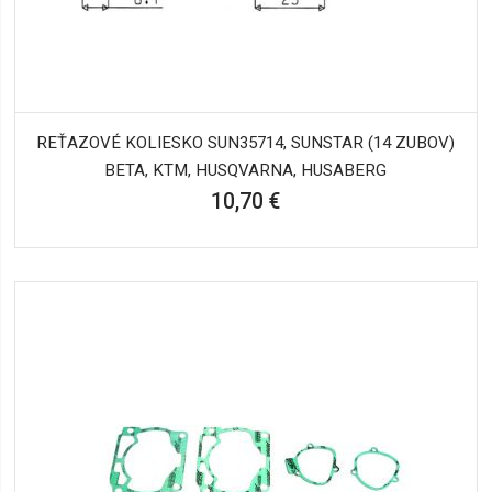
REŤAZOVÉ KOLIESKO SUN35714, SUNSTAR (14 ZUBOV)
BETA, KTM, HUSQVARNA, HUSABERG
10,70 €