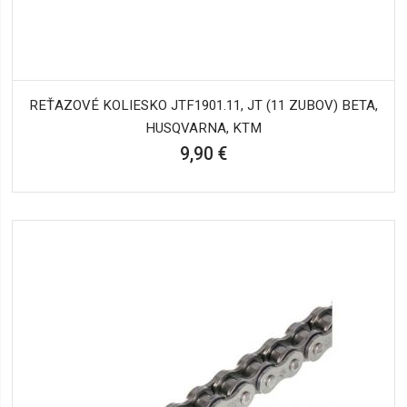
REŤAZOVÉ KOLIESKO JTF1901.11, JT (11 ZUBOV) BETA,
HUSQVARNA, KTM
9,90 €