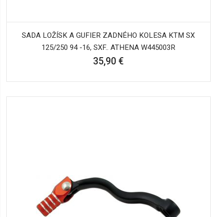
SADA LOŽÍSK A GUFIER ZADNÉHO KOLESA KTM SX
125/250 94 -16, SXF.. ATHENA W445003R
35,90 €