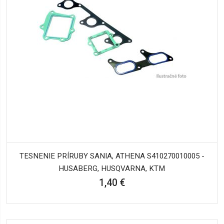
TESNENIE PRÍRUBY SANIA, ATHENA S410270010005 -
HUSABERG, HUSQVARNA, KTM
1,40 €