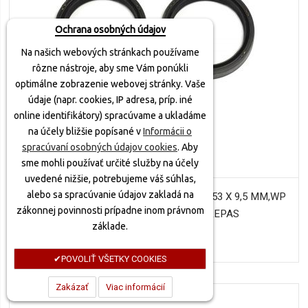
Ochrana osobných údajov
Na našich webových stránkach používame
rôzne nástroje, aby sme Vám ponúkli
optimálne zobrazenie webovej stránky. Vaše
údaje (napr. cookies, IP adresa, príp. iné
online identifikátory) spracúvame a ukladáme
na účely bližšie popísané v
Informácii o
spracúvaní osobných údajov cookies
. Aby
sme mohli používať určité služby na účely
uvedené nižšie, potrebujeme váš súhlas,
alebo sa spracúvanie údajov zakladá na
SIMERINGY DO PREDNEJ VIDLICE (43 X 53 X 9,5 MM,WP
zákonnej povinnosti prípadne inom právnom
43 MM), ATHENA (SADA PRE REPAS
základe.
39,60 €
POVOLIŤ VŠETKY COOKIES
Zakázať
Viac informácií