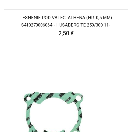
TESNENIE POD VALEC, ATHENA (HR. 0,5 MM)
S410270006064 - HUSABERG TE 250/300 11-
2,50 €