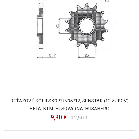
REŤAZOVÉ KOLIESKO SUN35712, SUNSTAR (12 ZUBOV)
BETA, KTM, HUSQVARNA, HUSABERG
9,80 €
12,50 €