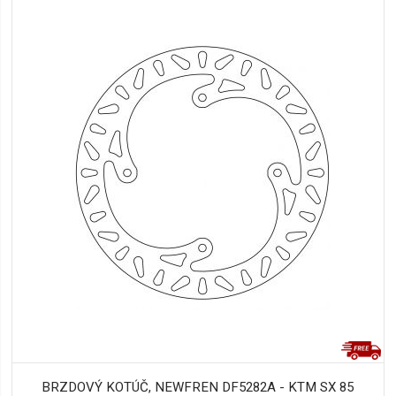
BRZDOVÝ KOTÚČ, NEWFREN DF5282A - KTM SX 85