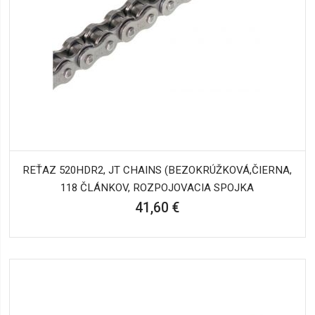
REŤAZ 520HDR2, JT CHAINS (BEZOKRÚŽKOVÁ,ČIERNA,
118 ČLÁNKOV, ROZPOJOVACIA SPOJKA
41,60 €