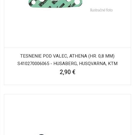
TESNENIE POD VALEC, ATHENA (HR. 0,8 MM)
S410270006065 - HUSABERG, HUSQVARNA, KTM
2,90 €