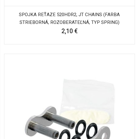
SPOJKA REŤAZE 520HDR2, JT CHAINS (FARBA
STRIEBORNÁ, ROZOBERATEĽNÁ, TYP SPRING)
2,10 €