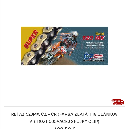
REŤAZ 520MX, ČZ - ČR (FARBA ZLATÁ, 118 ČLÁNKOV
VR. ROZPOJOVACEJ SPOJKY CLIP)