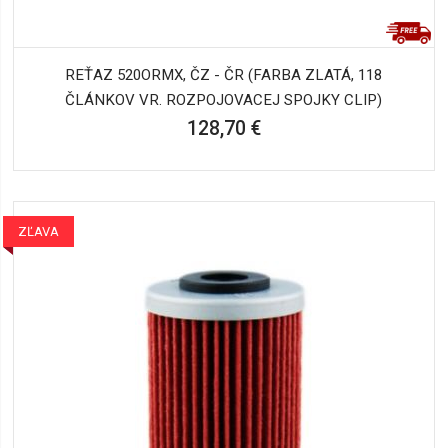
REŤAZ 520ORMX, ČZ - ČR (FARBA ZLATÁ, 118
ČLÁNKOV VR. ROZPOJOVACEJ SPOJKY CLIP)
128,70 €
ZĽAVA