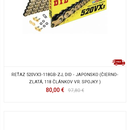
REŤAZ 520VX3-118GB-ZJ, DID - JAPONSKO (ČIERNO-
ZLATÁ, 118 ČLÁNKOV VR. SPOJKY )
80,00 €
97,80 €