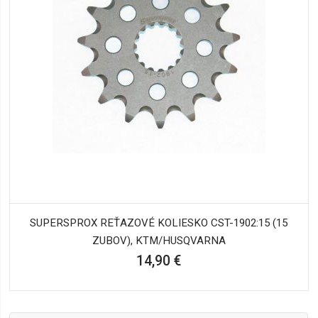
SUPERSPROX REŤAZOVÉ KOLIESKO CST-1902:15 (15
ZUBOV), KTM/HUSQVARNA
14,90 €