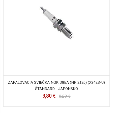
ZAPAĽOVACIA SVIEČKA NGK D8EA (NR 2120) (X24ES-U)
ŠTANDARD - JAPONSKO
3,80 €
8,20 €