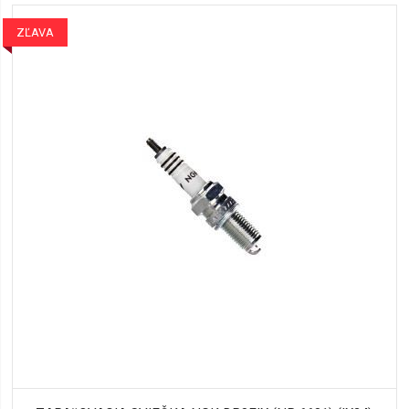
ZĽAVA