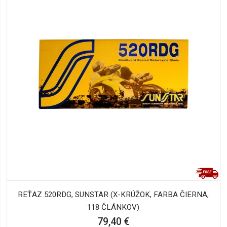
REŤAZ 520RDG, SUNSTAR (X-KRÚŽOK, FARBA ČIERNA,
118 ČLÁNKOV)
79,40 €