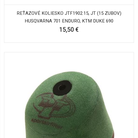
REŤAZOVÉ KOLIESKO JTF1902.15, JT (15 ZUBOV)
HUSQVARNA 701 ENDURO, KTM DUKE 690
15,50 €