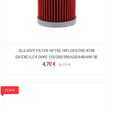
OLEJOVÝ FILTER HF155, HIFLOFILTRO KTM
SX/EXC/LC4 DUKE 125/200/390/620/640/690 50
4,70 €
6,70 €
ZĽAVA