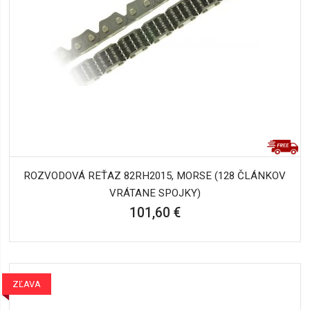
ROZVODOVÁ REŤAZ 82RH2015, MORSE (128 ČLÁNKOV
VRÁTANE SPOJKY)
101,60 €
ZĽAVA