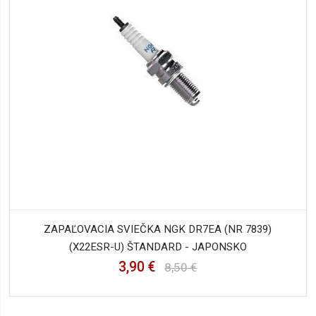
ZAPAĽOVACIA SVIEČKA NGK DR7EA (NR 7839)
(X22ESR-U) ŠTANDARD - JAPONSKO
3,90 €
8,50 €