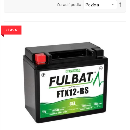
Zoradiť podľa
ZĽAVA