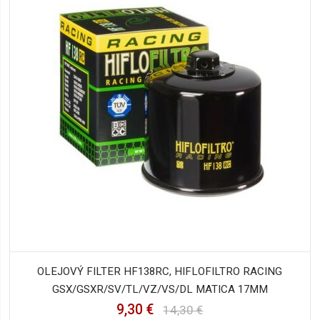
OLEJOVÝ FILTER HF138RC, HIFLOFILTRO RACING
GSX/GSXR/SV/TL/VZ/VS/DL MATICA 17MM
9,30 €
14,30 €