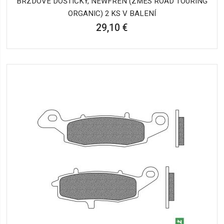
BRZDOVÉ DOŠTIČKY, NEWFREN (ZMES ROAD TOURING
ORGANIC) 2 KS V BALENÍ
29,10 €