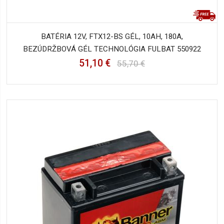
BATÉRIA 12V, FTX12-BS GÉL, 10AH, 180A,
BEZÚDRŽBOVÁ GÉL TECHNOLÓGIA FULBAT 550922
51,10 €
55,70 €