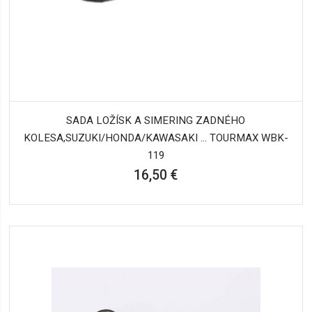
SADA LOŽÍSK A SIMERING ZADNÉHO
KOLESA,SUZUKI/HONDA/KAWASAKI ... TOURMAX WBK-
119
16,50 €