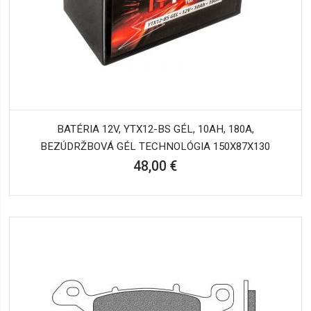
BATÉRIA 12V, YTX12-BS GÉL, 10AH, 180A,
BEZÚDRŽBOVÁ GÉL TECHNOLÓGIA 150X87X130
48,00 €