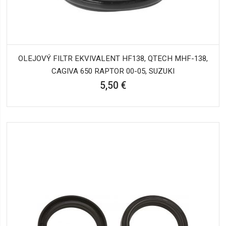
OLEJOVÝ FILTR EKVIVALENT HF138, QTECH MHF-138,
CAGIVA 650 RAPTOR 00-05, SUZUKI
5,50 €