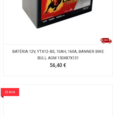
BATÉRIA 12V, YTX12-BS, 10AH, 160A, BANNER BIKE
BULL AGM 150X87X131
56,40 €
ZĽAVA