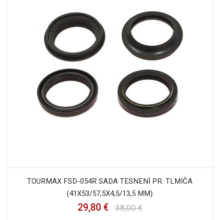
TOURMAX FSD-054R SADA TESNENÍ PR. TLMIČA
(41X53/57,5X4,5/13,5 MM)
29,80 €
38,00 €