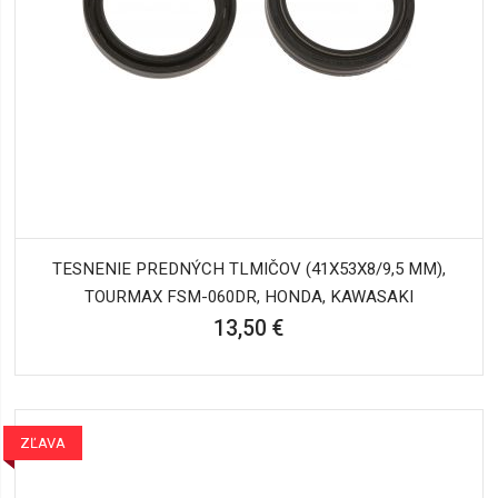
TESNENIE PREDNÝCH TLMIČOV (41X53X8/9,5 MM),
TOURMAX FSM-060DR, HONDA, KAWASAKI
13,50 €
ZĽAVA