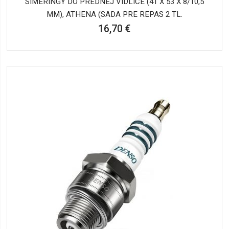
SIMERINGY DO PREDNEJ VIDLICE (41 X 53 X 8/10,5
MM), ATHENA (SADA PRE REPAS 2 TL.
16,70 €