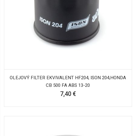
OLEJOVÝ FILTER EKVIVALENT HF204, ISON 204,HONDA
CB 500 FA ABS 13-20
7,40 €