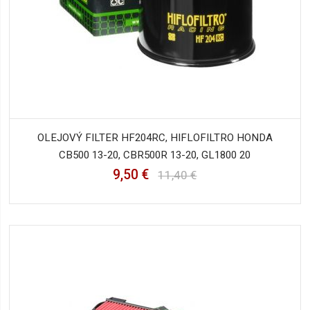
OLEJOVÝ FILTER HF204RC, HIFLOFILTRO HONDA
CB500 13-20, CBR500R 13-20, GL1800 20
9,50 €
11,40 €