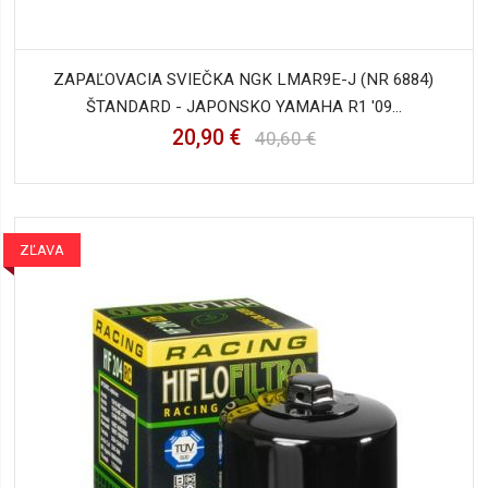
ZAPAĽOVACIA SVIEČKA NGK LMAR9E-J (NR 6884)
ŠTANDARD - JAPONSKO YAMAHA R1 '09...
20,90 €
40,60 €
ZĽAVA