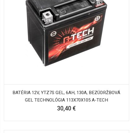
BATÉRIA 12V, YTZ7S GEL, 6AH, 130A, BEZÚDRŽBOVÁ
GEL TECHNOLÓGIA 113X70X105 A-TECH
30,40 €