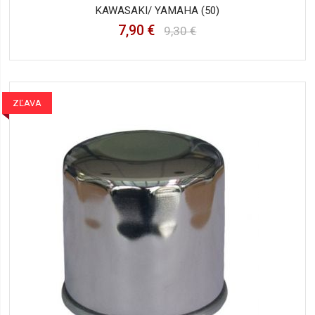
KAWASAKI/ YAMAHA (50)
7,90 €
9,30 €
ZĽAVA