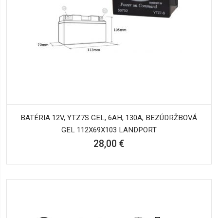
BATÉRIA 12V, YTZ7S GEL, 6AH, 130A, BEZÚDRŽBOVÁ
GEL 112X69X103 LANDPORT
28,00 €