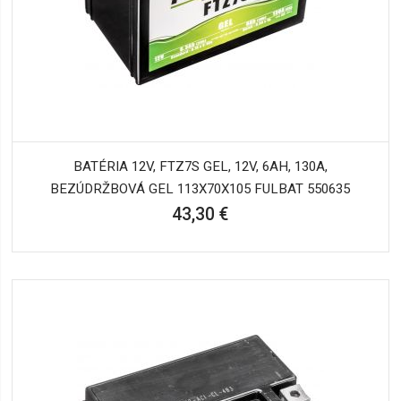
BATÉRIA 12V, FTZ7S GEL, 12V, 6AH, 130A,
BEZÚDRŽBOVÁ GEL 113X70X105 FULBAT 550635
43,30 €