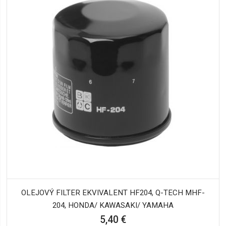
OLEJOVÝ FILTER EKVIVALENT HF204, Q-TECH MHF-
204, HONDA/ KAWASAKI/ YAMAHA
5,40 €