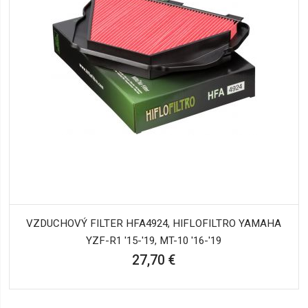
VZDUCHOVÝ FILTER HFA4924, HIFLOFILTRO YAMAHA
YZF-R1 '15-'19, MT-10 '16-'19
27,70 €