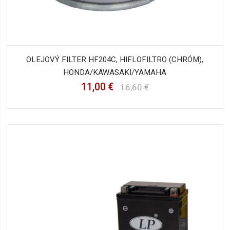
OLEJOVÝ FILTER HF204C, HIFLOFILTRO (CHRÓM),
HONDA/KAWASAKI/YAMAHA
11,00 €
16,60 €