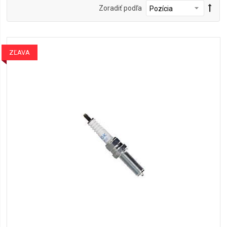
Zoradiť podľa
ZĽAVA