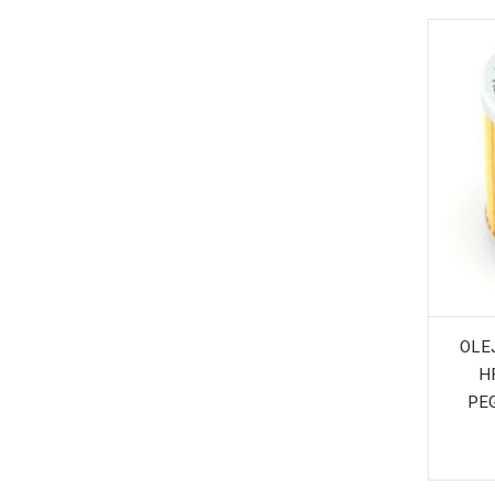
OLE
H
PE