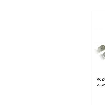
ROZ
MORS