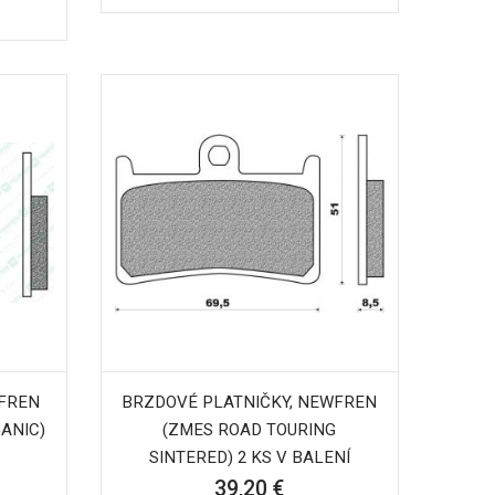
WFREN
BRZDOVÉ PLATNIČKY, NEWFREN
ANIC)
(ZMES ROAD TOURING
SINTERED) 2 KS V BALENÍ
39,20 €