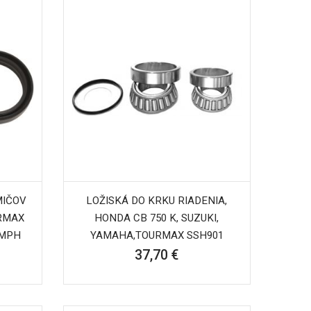
MIČOV
LOŽISKÁ DO KRKU RIADENIA,
URMAX
HONDA CB 750 K, SUZUKI,
UMPH
YAMAHA,TOURMAX SSH901
37,70 €