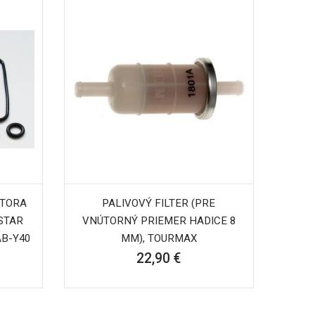
ÁTORA
PALIVOVÝ FILTER (PRE
STAR
VNÚTORNÝ PRIEMER HADICE 8
AB-Y40
MM), TOURMAX
22,90 €