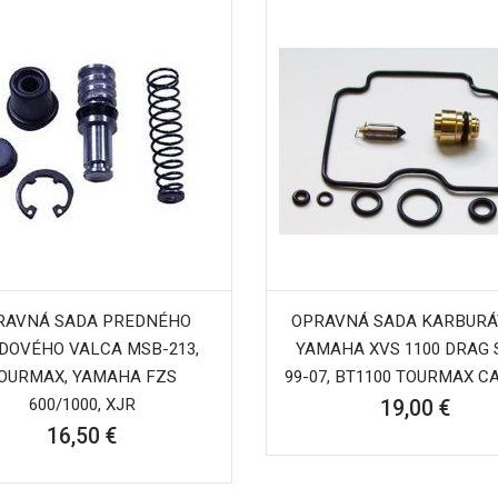
RAVNÁ SADA PREDNÉHO
OPRAVNÁ SADA KARBUR
DOVÉHO VALCA MSB-213,
YAMAHA XVS 1100 DRAG 
OURMAX, YAMAHA FZS
99-07, BT1100 TOURMAX C
600/1000, XJR
19,00 €
16,50 €