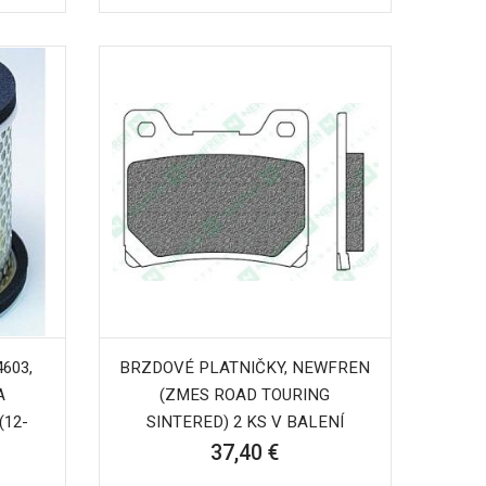
603,
BRZDOVÉ PLATNIČKY, NEWFREN
A
(ZMES ROAD TOURING
(12-
SINTERED) 2 KS V BALENÍ
37,40 €