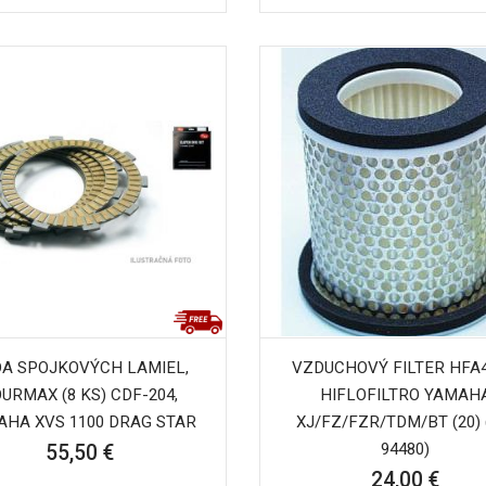
A SPOJKOVÝCH LAMIEL,
VZDUCHOVÝ FILTER HFA4
URMAX (8 KS) CDF-204,
HIFLOFILTRO YAMAH
AHA XVS 1100 DRAG STAR
XJ/FZ/FZR/TDM/BT (20) 
94480)
55,50 €
24,00 €