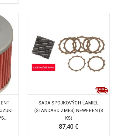
LENT
SADA SPOJKOVÝCH LAMIEL
SUZUKI
(ŠTANDARD ZMES) NEWFREN (8
...
KS)
87,40 €