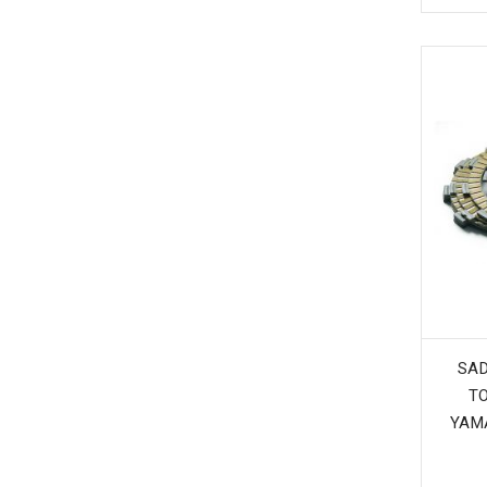
SAD
TO
YAM