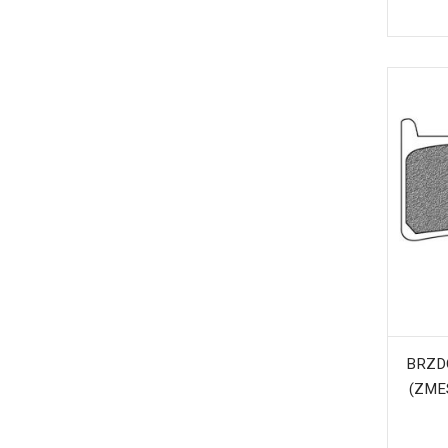
BRZD
(ZME