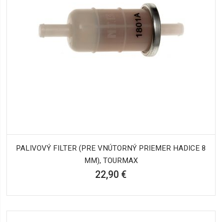
PALIVOVÝ FILTER (PRE VNÚTORNÝ PRIEMER HADICE 8
MM), TOURMAX
22,90 €