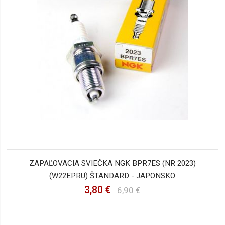
ZAPAĽOVACIA SVIEČKA NGK BPR7ES (NR 2023)
(W22EPRU) ŠTANDARD - JAPONSKO
3,80 €
6,90 €