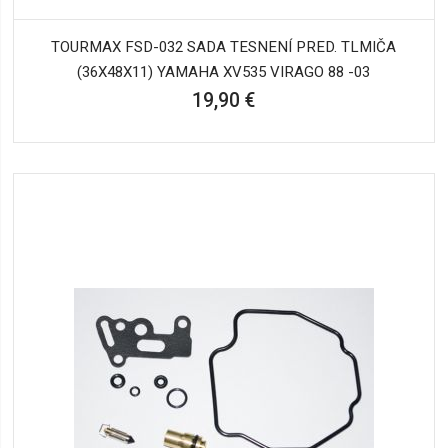
TOURMAX FSD-032 SADA TESNENÍ PRED. TLMIČA
(36X48X11) YAMAHA XV535 VIRAGO 88 -03
19,90 €