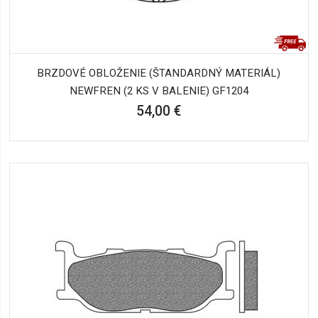
BRZDOVÉ OBLOŽENIE (ŠTANDARDNÝ MATERIÁL)
NEWFREN (2 KS V BALENIE) GF1204
54,00 €