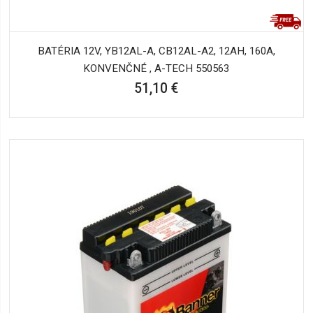
BATÉRIA 12V, YB12AL-A, CB12AL-A2, 12AH, 160A,
KONVENČNÉ , A-TECH 550563
51,10 €