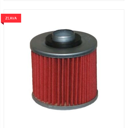
ZĽAVA