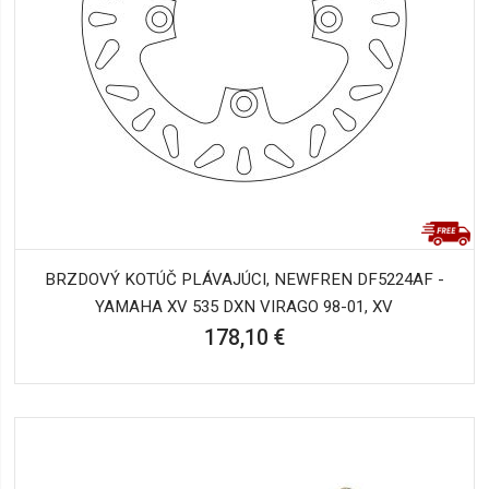
BRZDOVÝ KOTÚČ PLÁVAJÚCI, NEWFREN DF5224AF -
YAMAHA XV 535 DXN VIRAGO 98-01, XV
178,10 €