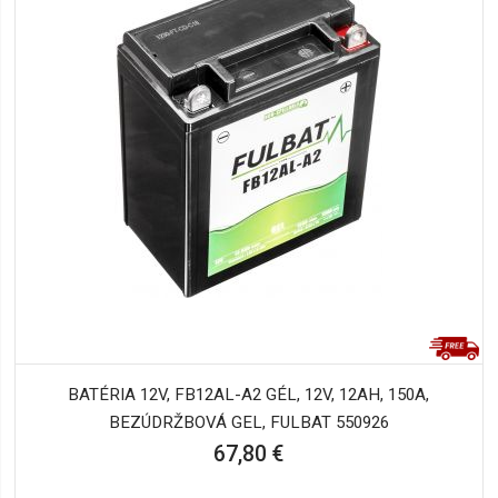
BATÉRIA 12V, FB12AL-A2 GÉL, 12V, 12AH, 150A,
BEZÚDRŽBOVÁ GEL, FULBAT 550926
67,80 €