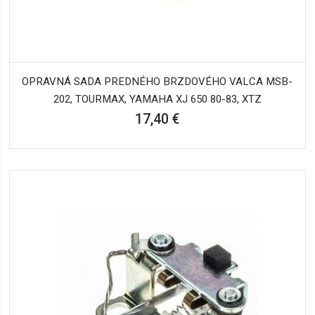
OPRAVNÁ SADA PREDNÉHO BRZDOVÉHO VALCA MSB-
202, TOURMAX, YAMAHA XJ 650 80-83, XTZ
17,40 €