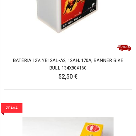
BATÉRIA 12V, YB12AL-A2, 12AH, 170A, BANNER BIKE
BULL 134X80X160
52,50 €
ZĽAVA