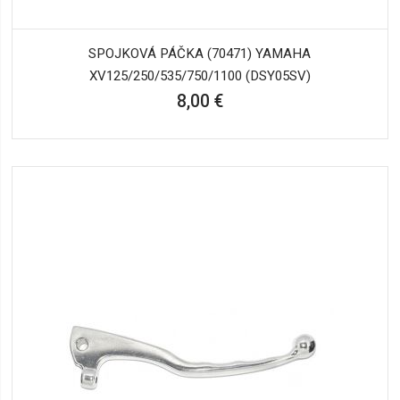
SPOJKOVÁ PÁČKA (70471) YAMAHA
XV125/250/535/750/1100 (DSY05SV)
8,00 €