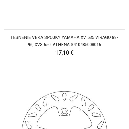
TESNENIE VEKA SPOJKY YAMAHA XV 535 VIRAGO 88-
96, XVS 650, ATHENA S410485008016
17,10 €