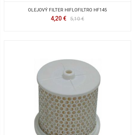
OLEJOVÝ FILTER HIFLOFILTRO HF145
4,20 €
5,10 €