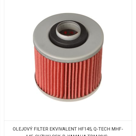
OLEJOVÝ FILTER EKVIVALENT HF145, Q-TECH MHF-