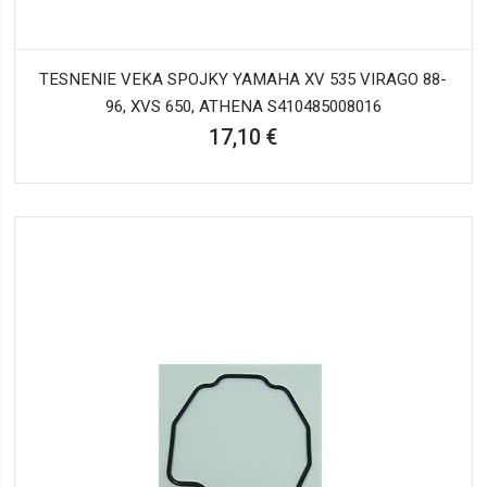
TESNENIE VEKA SPOJKY YAMAHA XV 535 VIRAGO 88-
96, XVS 650, ATHENA S410485008016
17,10 €