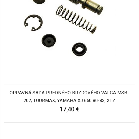
OPRAVNÁ SADA PREDNÉHO BRZDOVÉHO VALCA MSB-
202, TOURMAX, YAMAHA XJ 650 80-83, XTZ
17,40 €