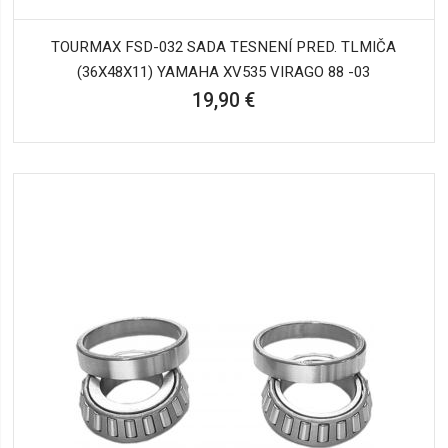
TOURMAX FSD-032 SADA TESNENÍ PRED. TLMIČA
(36X48X11) YAMAHA XV535 VIRAGO 88 -03
19,90 €