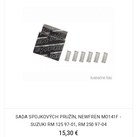
SADA SPOJKOVÝCH PRUŽÍN, NEWFREN MO141F -
SUZUKI RM 125 97-01, RM 250 97-04
15,30 €