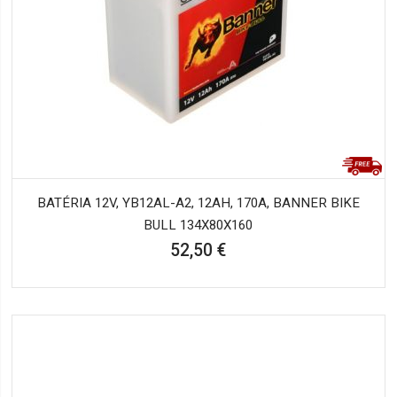
BATÉRIA 12V, YB12AL-A2, 12AH, 170A, BANNER BIKE
BULL 134X80X160
52,50 €