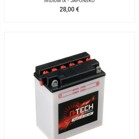
IRÍDIUM IX - JAPONSKO
28,00 €