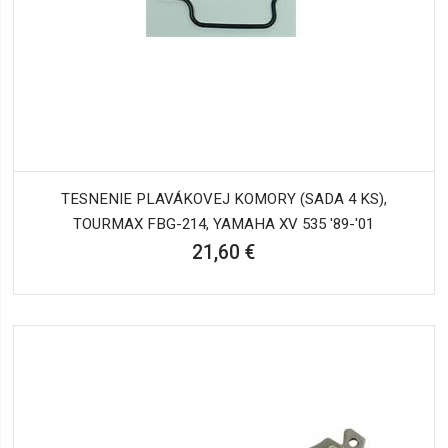
TESNENIE PLAVÁKOVEJ KOMORY (SADA 4 KS),
TOURMAX FBG-214, YAMAHA XV 535 '89-'01
21,60 €