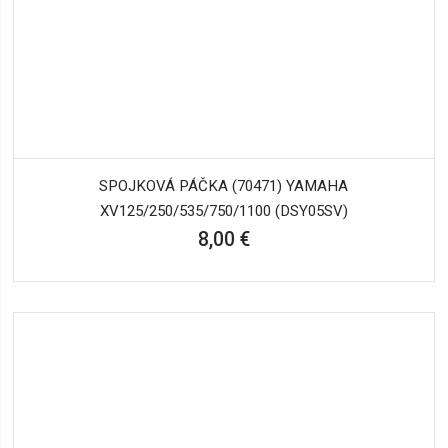
SPOJKOVÁ PÁČKA (70471) YAMAHA
XV125/250/535/750/1100 (DSY05SV)
8,00 €