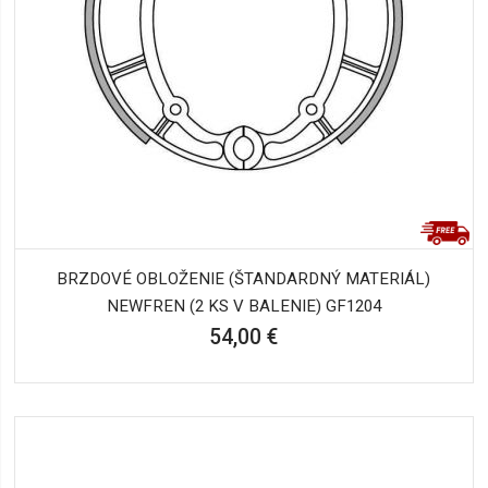
BRZDOVÉ OBLOŽENIE (ŠTANDARDNÝ MATERIÁL)
NEWFREN (2 KS V BALENIE) GF1204
54,00 €