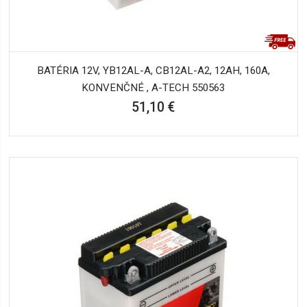
BATÉRIA 12V, YB12AL-A, CB12AL-A2, 12AH, 160A,
KONVENČNÉ , A-TECH 550563
51,10 €