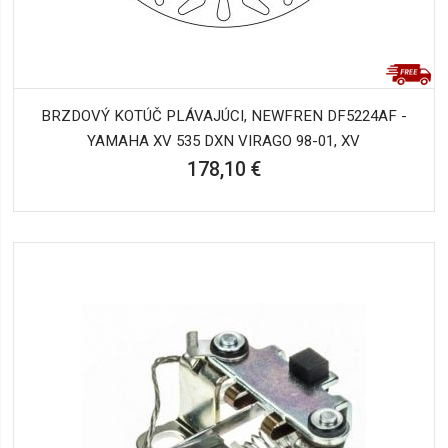
BRZDOVÝ KOTÚČ PLÁVAJÚCI, NEWFREN DF5224AF -
YAMAHA XV 535 DXN VIRAGO 98-01, XV
178,10 €