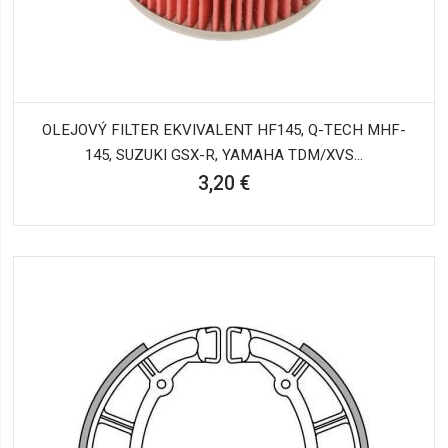
OLEJOVÝ FILTER EKVIVALENT HF145, Q-TECH MHF-
145, SUZUKI GSX-R, YAMAHA TDM/XVS...
3,20 €