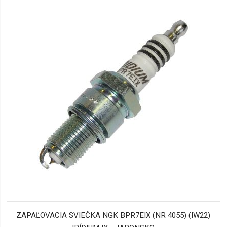
ZAPAĽOVACIA SVIEČKA NGK BPR7EIX (NR 4055) (IW22)