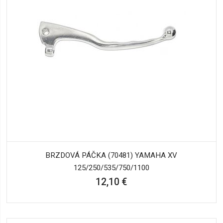
BRZDOVÁ PÁČKA (70481) YAMAHA XV
125/250/535/750/1100
12,10 €