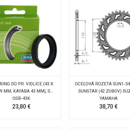
RING DO PR. VIDLICE (43 X
OCEĽOVÁ ROZETA SUN1-54
X 9 MM, KAYABA 43 MM), SKF
SUNSTAR (42 ZUBOV) SUZ
OSB-43K
YAMAHA
23,80 €
38,70 €