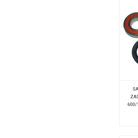
SA
ZA
600/