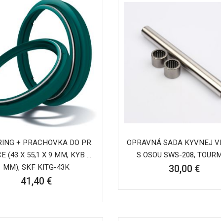
RING + PRACHOVKA DO PR.
OPRAVNÁ SADA KYVNEJ VI
E (43 X 55,1 X 9 MM, KYB 43
S OSOU SWS-208, TOUR
MM), SKF KITG-43K
30,00 €
41,40 €