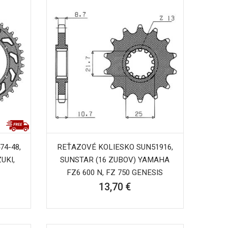
74-48,
REŤAZOVÉ KOLIESKO SUN51916,
UKI,
SUNSTAR (16 ZUBOV) YAMAHA
FZ6 600 N, FZ 750 GENESIS
13,70 €