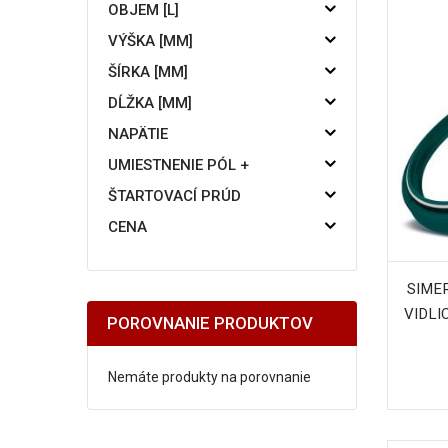
OBJEM [L]
VÝŠKA [MM]
ŠÍRKA [MM]
DĹŽKA [MM]
NAPÄTIE
UMIESTNENIE PÓL +
ŠTARTOVACÍ PRÚD
CENA
SIME
VIDLIC
POROVNANIE PRODUKTOV
Nemáte produkty na porovnanie