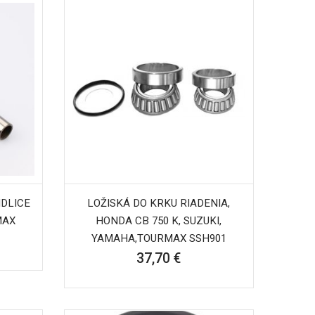
DLICE
LOŽISKÁ DO KRKU RIADENIA,
MAX
HONDA CB 750 K, SUZUKI,
YAMAHA,TOURMAX SSH901
37,70 €