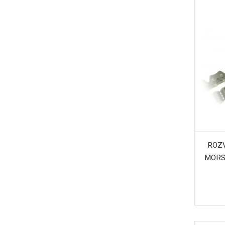
ROZ
MORS