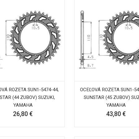
VÁ ROZETA SUN1-5474-44,
OCEĽOVÁ ROZETA SUN1-54
STAR (44 ZUBOV) SUZUKI,
SUNSTAR (45 ZUBOV) SUZ
YAMAHA
YAMAHA
26,80 €
43,80 €