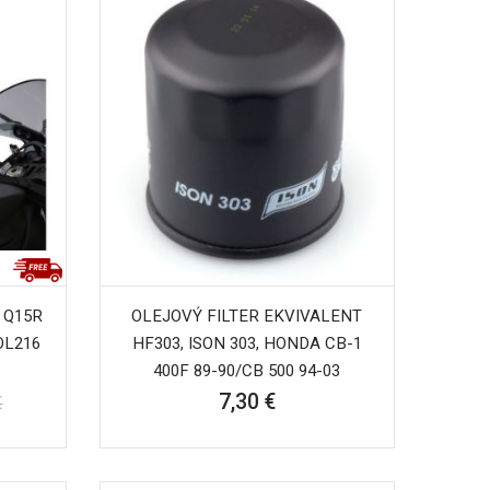
 Q15R
OLEJOVÝ FILTER EKVIVALENT
OL216
HF303, ISON 303, HONDA CB-1
400F 89-90/CB 500 94-03
7,30 €
€