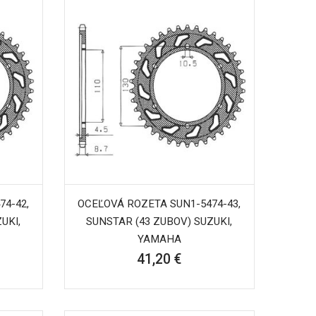
74-42,
OCEĽOVÁ ROZETA SUN1-5474-43,
UKI,
SUNSTAR (43 ZUBOV) SUZUKI,
YAMAHA
41,20 €