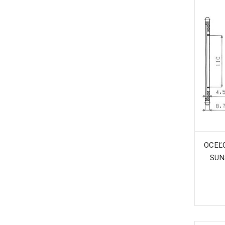
OCEĽO
SUN