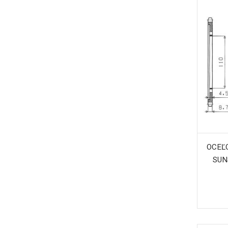
OCEĽO
SUN