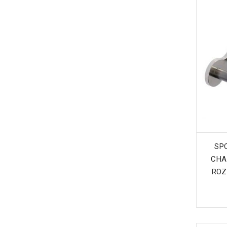
SP
CHA
ROZ