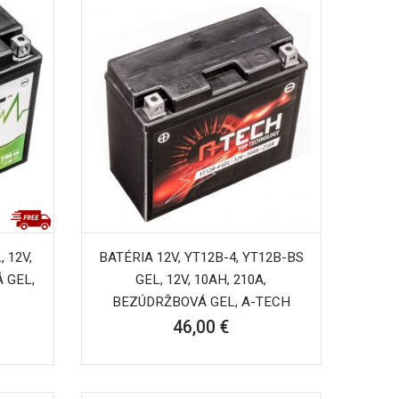
 12V,
BATÉRIA 12V, YT12B-4, YT12B-BS
 GEL,
GEL, 12V, 10AH, 210A,
BEZÚDRŽBOVÁ GEL, A-TECH
46,00 €