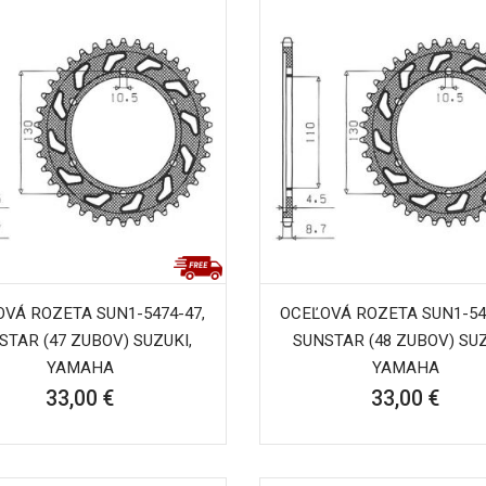
VÁ ROZETA SUN1-5474-47,
OCEĽOVÁ ROZETA SUN1-54
STAR (47 ZUBOV) SUZUKI,
SUNSTAR (48 ZUBOV) SUZ
YAMAHA
YAMAHA
33,00 €
33,00 €