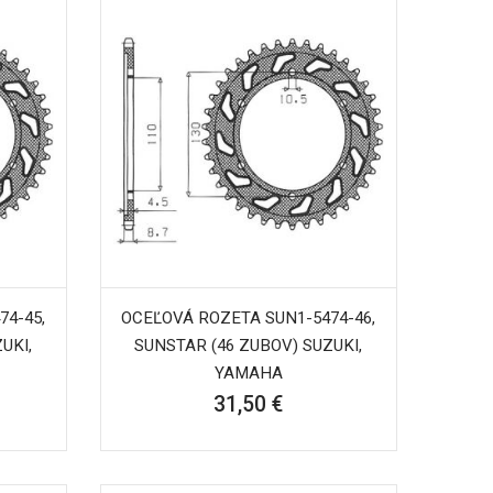
74-45,
OCEĽOVÁ ROZETA SUN1-5474-46,
UKI,
SUNSTAR (46 ZUBOV) SUZUKI,
YAMAHA
31,50 €