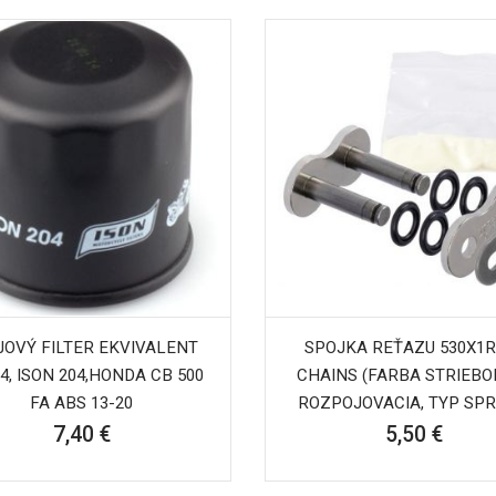
JOVÝ FILTER EKVIVALENT
SPOJKA REŤAZU 530X1R,
4, ISON 204,HONDA CB 500
CHAINS (FARBA STRIEBO
FA ABS 13-20
ROZPOJOVACIA, TYP SPR
7,40 €
5,50 €