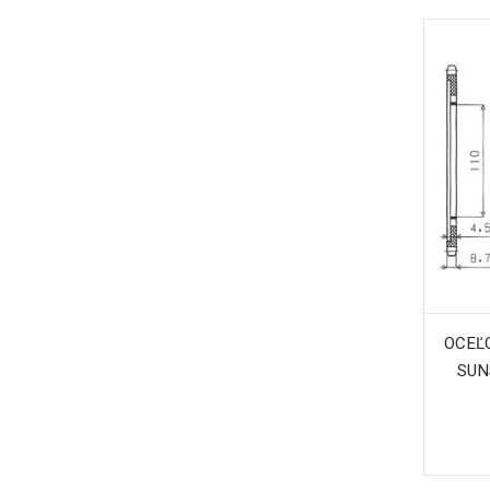
OCEĽO
SUN