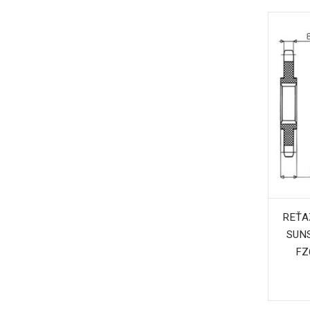
REŤA
SUN
FZ