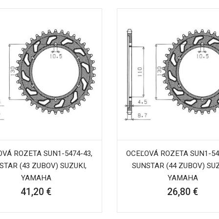
VÁ ROZETA SUN1-5474-43,
OCEĽOVÁ ROZETA SUN1-54
STAR (43 ZUBOV) SUZUKI,
SUNSTAR (44 ZUBOV) SUZ
YAMAHA
YAMAHA
41,20 €
26,80 €