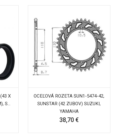
(43 X
OCEĽOVÁ ROZETA SUN1-5474-42,
), SKF
SUNSTAR (42 ZUBOV) SUZUKI,
YAMAHA
38,70 €