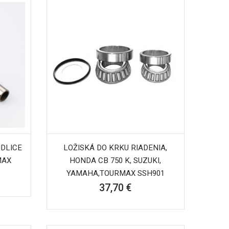
DLICE
LOŽISKÁ DO KRKU RIADENIA,
MAX
HONDA CB 750 K, SUZUKI,
YAMAHA,TOURMAX SSH901
37,70 €