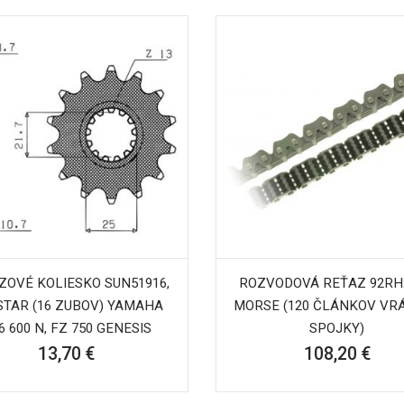
ZOVÉ KOLIESKO SUN51916,
ROZVODOVÁ REŤAZ 92RH2
STAR (16 ZUBOV) YAMAHA
MORSE (120 ČLÁNKOV VR
6 600 N, FZ 750 GENESIS
SPOJKY)
13,70 €
108,20 €