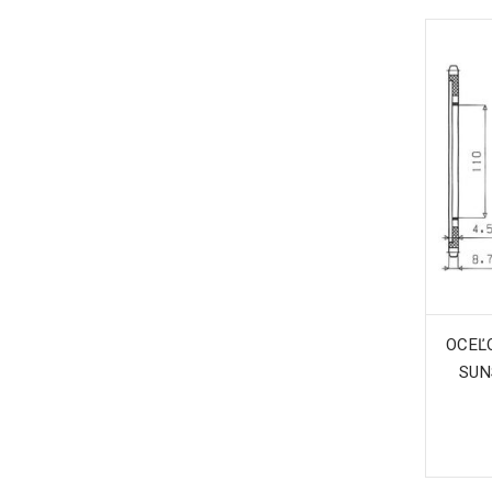
OCEĽO
SUN