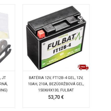
 JT
BATÉRIA 12V, FT12B-4 GEL, 12V,
RNÁ,
10AH, 210A, BEZÚDRŽBOVÁ GEL,
ING)
150X69X130, FULBAT
53,70 €