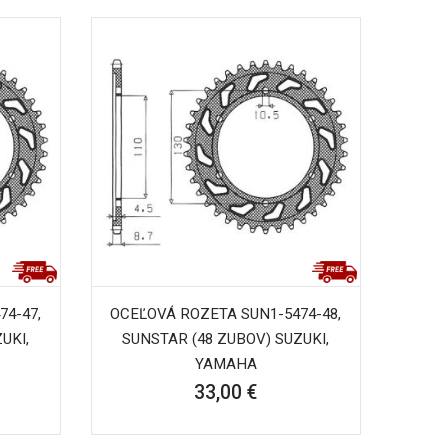
74-47,
OCEĽOVÁ ROZETA SUN1-5474-48,
UKI,
SUNSTAR (48 ZUBOV) SUZUKI,
YAMAHA
33,00 €