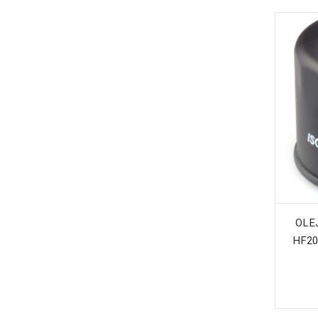
OLE
HF20