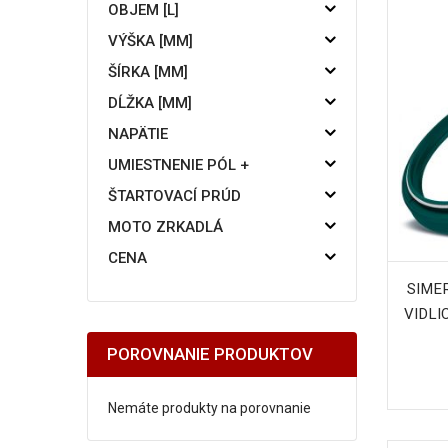
OBJEM [L]
VÝŠKA [MM]
ŠÍRKA [MM]
DĹŽKA [MM]
NAPÄTIE
UMIESTNENIE PÓL +
ŠTARTOVACÍ PRÚD
MOTO ZRKADLÁ
CENA
SIME
VIDLIC
POROVNANIE PRODUKTOV
Nemáte produkty na porovnanie