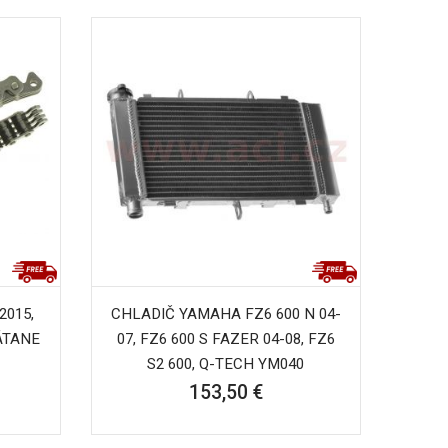
015,
CHLADIČ YAMAHA FZ6 600 N 04-
ÁTANE
07, FZ6 600 S FAZER 04-08, FZ6
S2 600, Q-TECH YM040
153,50 €