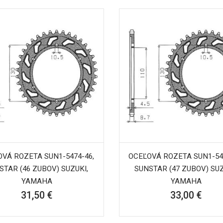
VÁ ROZETA SUN1-5474-46,
OCEĽOVÁ ROZETA SUN1-54
STAR (46 ZUBOV) SUZUKI,
SUNSTAR (47 ZUBOV) SUZ
YAMAHA
YAMAHA
31,50 €
33,00 €