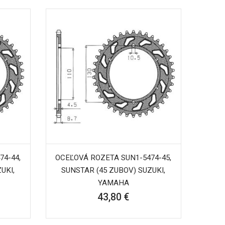
74-44,
OCEĽOVÁ ROZETA SUN1-5474-45,
UKI,
SUNSTAR (45 ZUBOV) SUZUKI,
YAMAHA
43,80 €