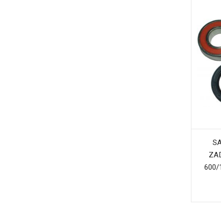
SA
ZA
600/