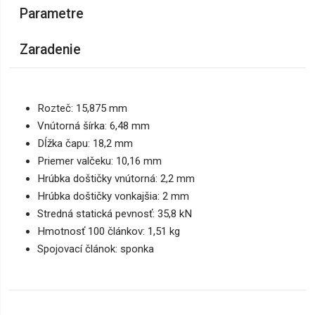
Parametre
Zaradenie
Rozteč: 15,875 mm
Vnútorná šírka: 6,48 mm
Dĺžka čapu: 18,2 mm
Priemer valčeku: 10,16 mm
Hrúbka doštičky vnútorná: 2,2 mm
Hrúbka doštičky vonkajšia: 2 mm
Stredná statická pevnosť: 35,8 kN
Hmotnosť 100 článkov: 1,51 kg
Spojovací článok: sponka