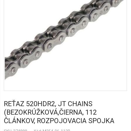
REŤAZ 520HDR2, JT CHAINS
(BEZOKRÚŽKOVÁ,ČIERNA, 112
ČLÁNKOV, ROZPOJOVACIA SPOJKA