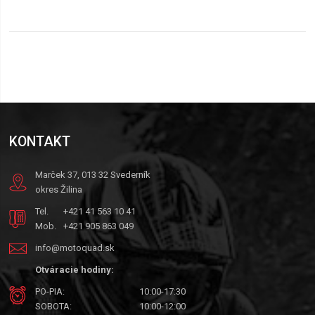
KONTAKT
Marček 37, 013 32 Svederník
okres Žilina
Tel.
+421 41 563 10 41
Mob.
+421 905 863 049
info@motoquad.sk
Otváracie hodiny:
PO-PIA:
10:00-17:30
SOBOTA:
10:00-12:00