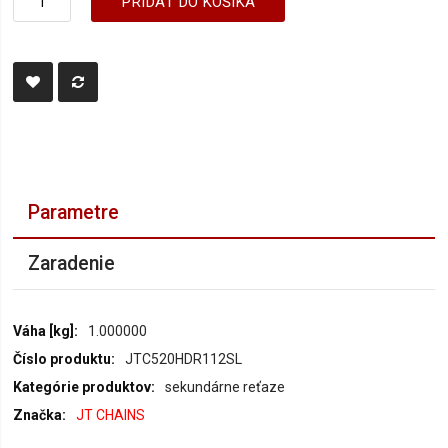
PRIDAŤ DO KOŠÍKA
Parametre
Zaradenie
Parametre
1.000000
JTC520HDR112SL
sekundárne reťaze
JT CHAINS