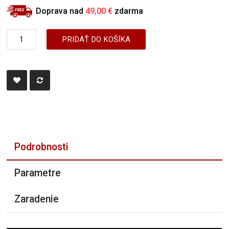
Doprava nad
49,00 €
zdarma
PRIDAŤ DO KOŠÍKA
Podrobnosti
Parametre
Zaradenie