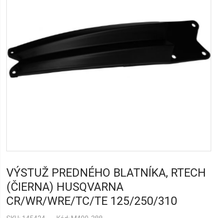
VÝSTUŽ PREDNÉHO BLATNÍKA, RTECH
(ČIERNA) HUSQVARNA
CR/WR/WRE/TC/TE 125/250/310