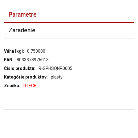
Parametre
Zaradenie
Parametre
0.750000
8033378976013
R-SPHSQNR0005
plasty
RTECH