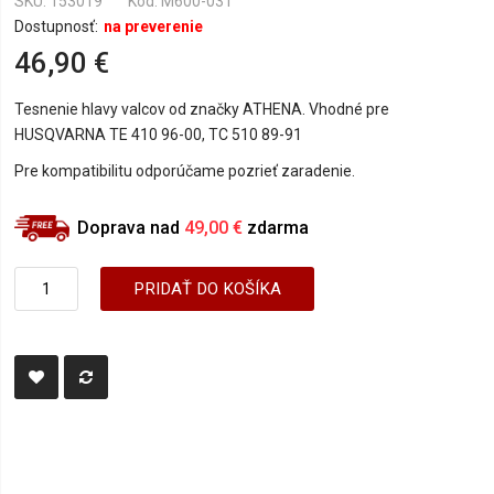
SKU
153019
Kód: M600-031
Dostupnosť:
na preverenie
46,90 €
Tesnenie hlavy valcov od značky ATHENA. Vhodné pre
HUSQVARNA TE 410 96-00, TC 510 89-91
Pre kompatibilitu odporúčame pozrieť zaradenie.
Doprava nad
49,00 €
zdarma
PRIDAŤ DO KOŠÍKA