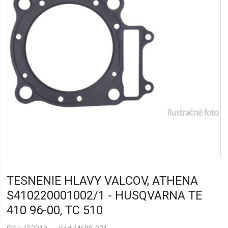
TESNENIE HLAVY VALCOV, ATHENA
S410220001002/1 - HUSQVARNA TE
410 96-00, TC 510