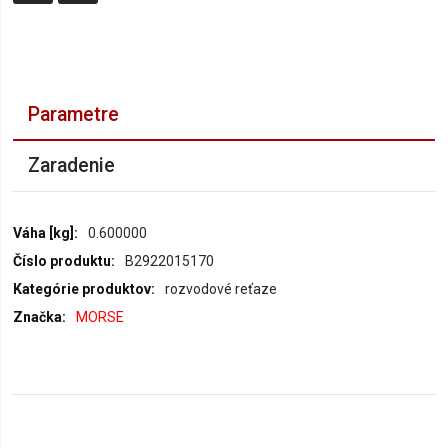
Parametre
Zaradenie
Parametre
0.600000
B2922015170
rozvodové reťaze
MORSE