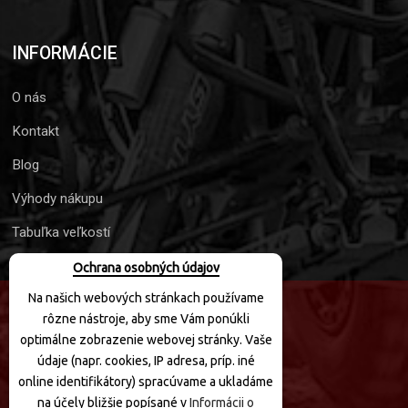
INFORMÁCIE
O nás
Kontakt
Blog
Výhody nákupu
Tabuľka veľkostí
Ochrana osobných údajov
Na našich webových stránkach používame
rôzne nástroje, aby sme Vám ponúkli
SLEDUJTE NÁS
optimálne zobrazenie webovej stránky. Vaše
údaje (napr. cookies, IP adresa, príp. iné
online identifikátory) spracúvame a ukladáme
na účely bližšie popísané v
Informácii o