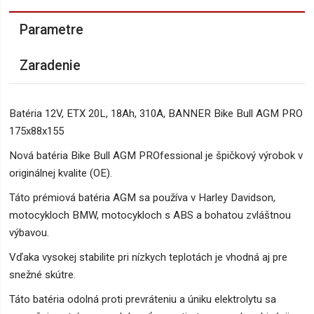
Parametre
Zaradenie
Batéria 12V, ETX 20L, 18Ah, 310A, BANNER Bike Bull AGM PRO
175x88x155
Nová batéria Bike Bull AGM PROfessional je špičkový výrobok v
originálnej kvalite (OE).
Táto prémiová batéria AGM sa používa v Harley Davidson,
motocykloch BMW, motocykloch s ABS a bohatou zvláštnou
výbavou.
Vďaka vysokej stabilite pri nízkych teplotách je vhodná aj pre
snežné skútre.
Táto batéria odolná proti prevráteniu a úniku elektrolytu sa