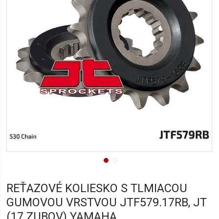
REŤAZOVÉ KOLIESKO S TLMIACOU
GUMOVOU VRSTVOU JTF579.17RB, JT
(17 ZUBOV) YAMAHA