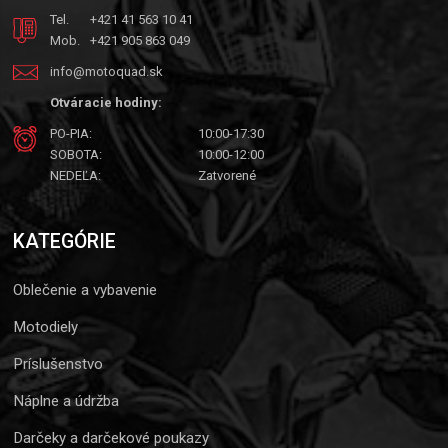
Tel.
+421 41 563 10 41
Mob.
+421 905 863 049
info@motoquad.sk
Otváracie hodiny:
PO-PIA:
10:00-17:30
SOBOTA:
10:00-12:00
NEDEĽA:
Zatvorené
KATEGÓRIE
Oblečenie a vybavenie
Motodiely
Príslušenstvo
Náplne a údržba
Darčeky a darčekové poukazy