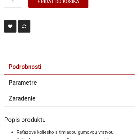
PRIDAŤ DO KOŠÍKA
Podrobnosti
Parametre
Zaradenie
Popis produktu
Reťazové koliesko s tlmiacou gumovou vrstvou