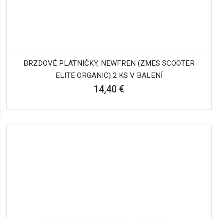
BRZDOVÉ PLATNIČKY, NEWFREN (ZMES SCOOTER
ELITE ORGANIC) 2 KS V BALENÍ
14,40 €