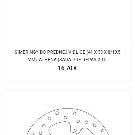
SIMERINGY DO PREDNEJ VIDLICE (41 X 53 X 8/10,5
MM), ATHENA (SADA PRE REPAS 2 TL.
16,70 €