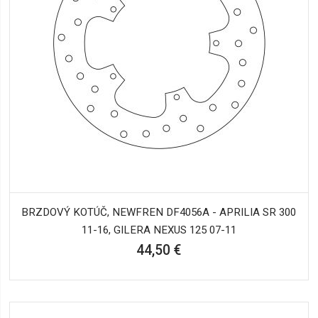
BRZDOVÝ KOTÚČ, NEWFREN DF4056A - APRILIA SR 300
11-16, GILERA NEXUS 125 07-11
44,50 €