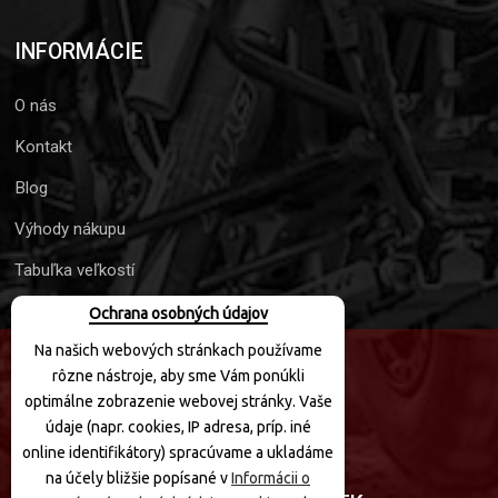
INFORMÁCIE
O nás
Kontakt
Blog
Výhody nákupu
Tabuľka veľkostí
Ochrana osobných údajov
Na našich webových stránkach používame
rôzne nástroje, aby sme Vám ponúkli
SLEDUJTE NÁS
optimálne zobrazenie webovej stránky. Vaše
údaje (napr. cookies, IP adresa, príp. iné
online identifikátory) spracúvame a ukladáme
na účely bližšie popísané v
Informácii o