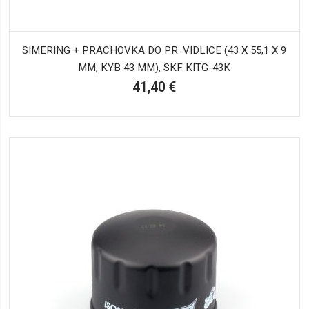
SIMERING + PRACHOVKA DO PR. VIDLICE (43 X 55,1 X 9
MM, KYB 43 MM), SKF KITG-43K
41,40 €