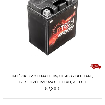
BATÉRIA 12V, YTX14AHL-BS/YB14L-A2 GEL, 14AH,
175A, BEZÚDRŽBOVÁ GEL TECH., A-TECH
57,80 €