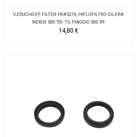
VZDUCHOVÝ FILTER HFA5219, HIFLOFILTRO GILERA
NEXUS 500 '03-'15, PIAGGIO 500 X9
14,80 €