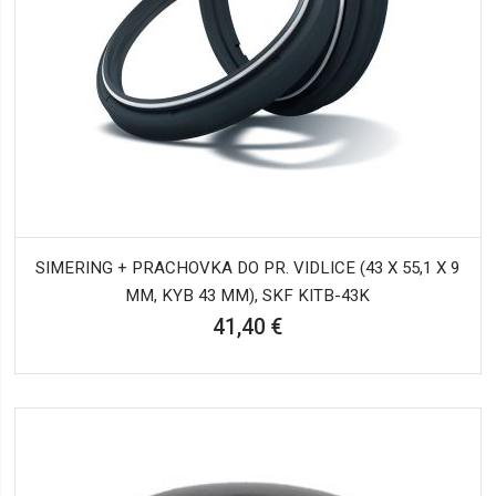
SIMERING + PRACHOVKA DO PR. VIDLICE (43 X 55,1 X 9
MM, KYB 43 MM), SKF KITB-43K
41,40 €