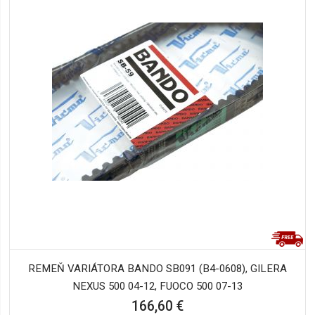
REMEŇ VARIÁTORA BANDO SB091 (B4-0608), GILERA
NEXUS 500 04-12, FUOCO 500 07-13
166,60 €