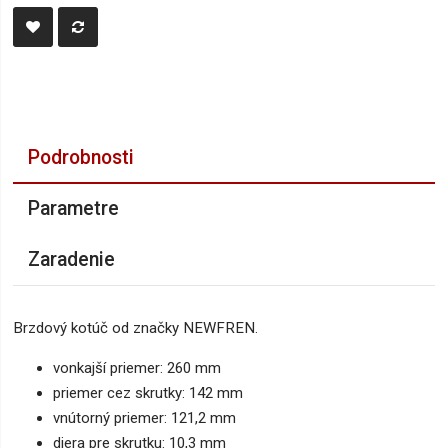
Podrobnosti
Parametre
Zaradenie
Brzdový kotúč od značky NEWFREN.
vonkajší priemer: 260 mm
priemer cez skrutky: 142 mm
vnútorný priemer: 121,2 mm
diera pre skrutku: 10,3 mm