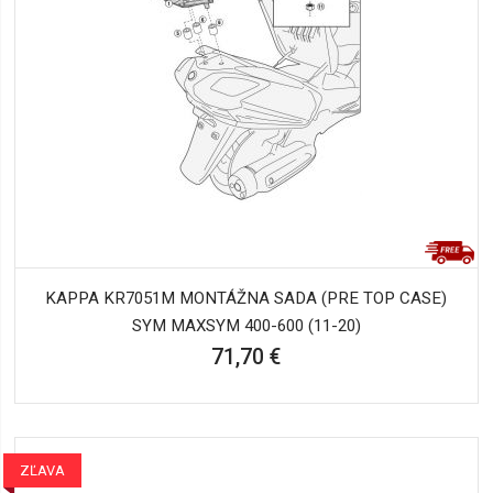
KAPPA KR7051M MONTÁŽNA SADA (PRE TOP CASE)
SYM MAXSYM 400-600 (11-20)
71,70 €
ZĽAVA