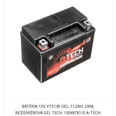
BATÉRIA 12V, YTZ14S GEL, 11,2AH, 230A,
BEZÚDRŽBOVÁ GEL TECH. 150X87X110 A-TECH