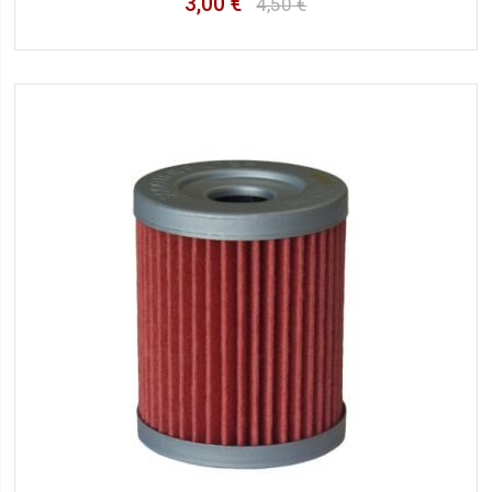
3,00 €
4,50 €