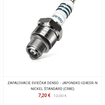
ZAPAĽOVACIE SVIEČKA DENSO - JAPONSKO U24ESR-N
NICKEL ŠTANDARD (CR8E)
7,20 €
12,00 €