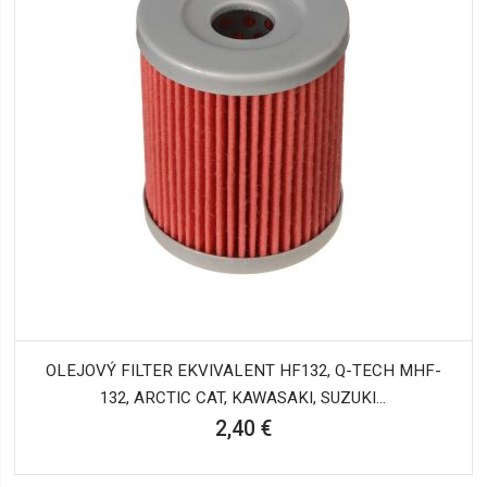
OLEJOVÝ FILTER EKVIVALENT HF132, Q-TECH MHF-
132, ARCTIC CAT, KAWASAKI, SUZUKI...
2,40 €