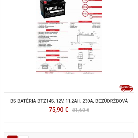
BS BATÉRIA BTZ14S, 12V, 11,2AH, 230A, BEZÚDRŽBOVÁ
75,90 €
81,60 €