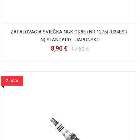
ZAPAĽOVACIA SVIEČKA NGK CR8E (NR 1275) (U24ESR-
N) ŠTANDARD - JAPONSKO
8,90 €
17,60 €
ZĽAVA