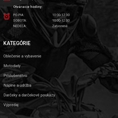
Otváracie hodiny:
PO-PIA:
10:00-17:30
SOBOTA:
10:00-12:00
NEDEĽA:
Zatvorené
KATEGÓRIE
Oblečenie a vybavenie
Motodiely
Príslušenstvo
Náplne a údržba
Darčeky a darčekové poukazy
Výpredaj