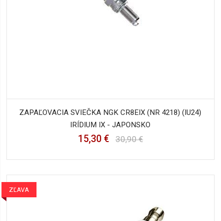
ZAPAĽOVACIA SVIEČKA NGK CR8EIX (NR 4218) (IU24)
IRÍDIUM IX - JAPONSKO
15,30 €
30,90 €
ZĽAVA