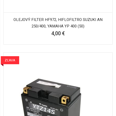
OLEJOVÝ FILTER HF972, HIFLOFILTRO SUZUKI AN
250/400, YAMAHA YP 400 (50)
4,00 €
ZĽAVA