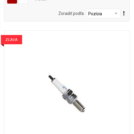
Zoradiť podľa
ZĽAVA