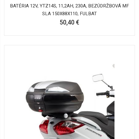
BATÉRIA 12V, YTZ14S, 11,2AH, 230A, BEZÚDRŽBOVÁ MF
SLA 150X88X110, FULBAT
50,40 €