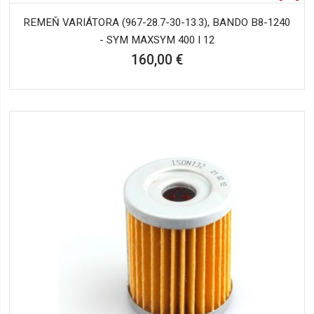
REMEŇ VARIÁTORA (967-28.7-30-13.3), BANDO B8-1240
- SYM MAXSYM 400 I 12
160,00 €