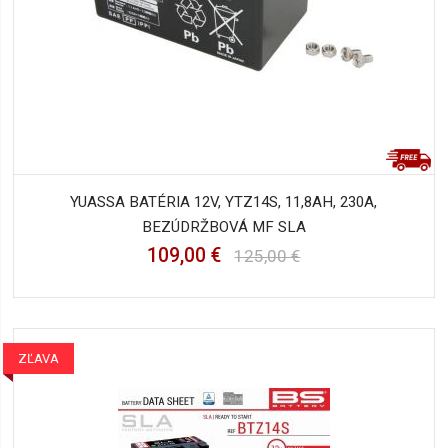
YUASSA BATÉRIA 12V, YTZ14S, 11,8AH, 230A,
BEZÚDRŽBOVÁ MF SLA
109,00 €
125,00 €
ZĽAVA