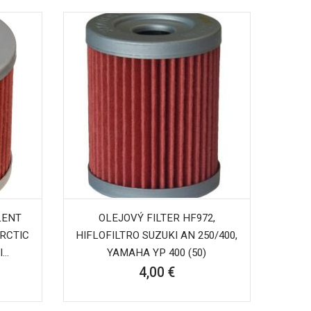
LENT
OLEJOVÝ FILTER HF972,
ARCTIC
HIFLOFILTRO SUZUKI AN 250/400,
..
YAMAHA YP 400 (50)
4,00 €