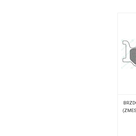
BRZD
(ZMES