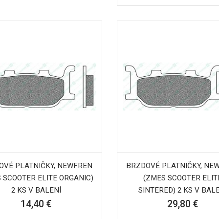
OVÉ PLATNIČKY, NEWFREN
BRZDOVÉ PLATNIČKY, NE
 SCOOTER ELITE ORGANIC)
(ZMES SCOOTER ELIT
2 KS V BALENÍ
SINTERED) 2 KS V BAL
14,40 €
29,80 €