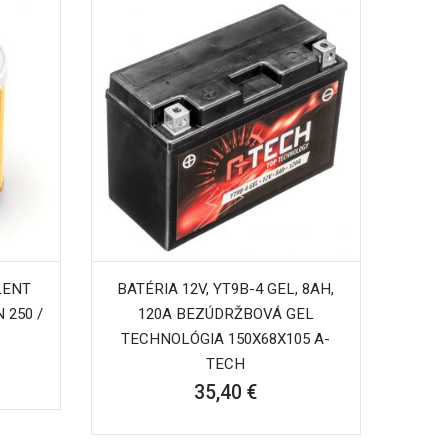
LENT
BATÉRIA 12V, YT9B-4 GEL, 8AH,
 250 /
120A BEZÚDRŽBOVÁ GEL
TECHNOLÓGIA 150X68X105 A-
TECH
35,40 €