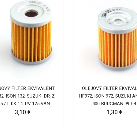
JOVÝ FILTER EKVIVALENT
OLEJOVÝ FILTER EKVIVA
2, ISON 132, SUZUKI DR-Z
HF972, ISON 972, SUZUKI AN
5 / L 03-14, RV 125 VAN
400 BURGMAN 99-04
3,10 €
1,30 €