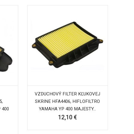
VZDUCHOVÝ FILTER KĽUKOVEJ
5,
SKRINE HFA4406, HIFLOFILTRO
 400
YAMAHA YP 400 MAJESTY...
12,10 €