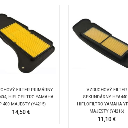
CHOVÝ FILTER PRIMÁRNY
VZDUCHOVÝ FILTER
404, HIFLOFILTRO YAMAHA
SEKUNDÁRNY HFA440
P 400 MAJESTY (Y4215)
HIFLOFILTRO YAMAHA YP
MAJESTY (Y4216)
14,50 €
11,10 €