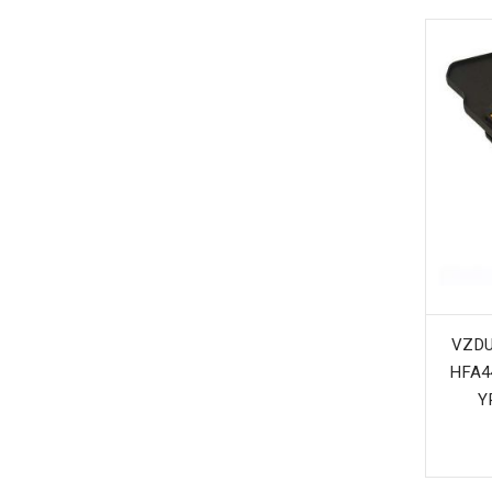
VZDU
HFA4
Y