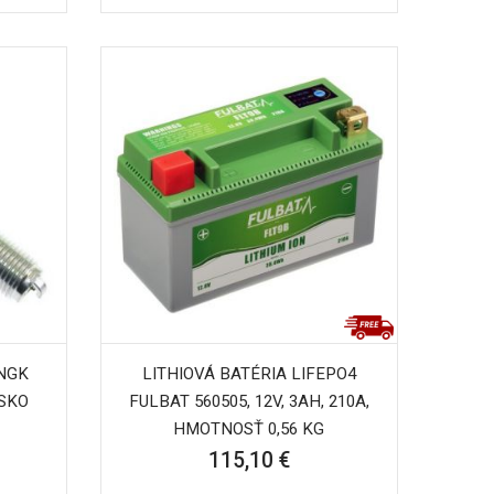
 NGK
LITHIOVÁ BATÉRIA LIFEPO4
NSKO
FULBAT 560505, 12V, 3AH, 210A,
HMOTNOSŤ 0,56 KG
115,10 €