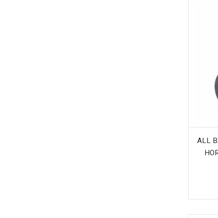
ALL 
HOR