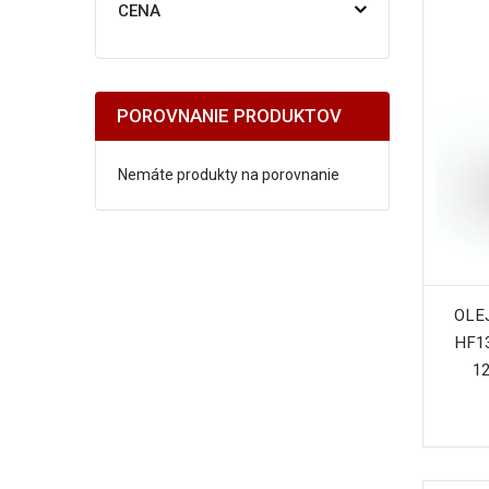
CENA
POROVNANIE PRODUKTOV
Nemáte produkty na porovnanie
OLE
HF13
12