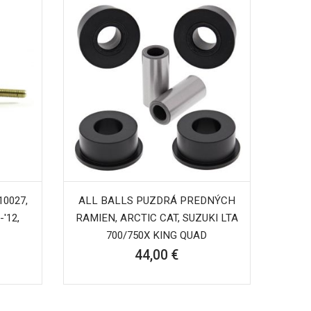
10027,
ALL BALLS PUZDRÁ PREDNÝCH
'12,
RAMIEN, ARCTIC CAT, SUZUKI LTA
700/750X KING QUAD
44,00 €