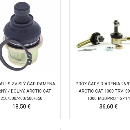
BALLS ZVISLÝ ČAP RAMENA
PROX ČAPY RIADENIA 26.9
NÝ / DOLNÝ, ARCTIC CAT
ARCTIC CAT 1000 TRV '09-
250/300/400/500/650
1000 MUDPRO '12-'14
18,50 €
36,60 €