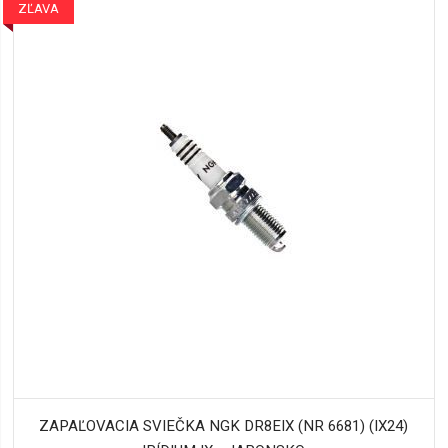
ZĽAVA
ZAPAĽOVACIA SVIEČKA NGK DR8EIX (NR 6681) (IX24)