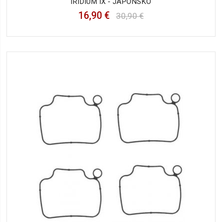
IRÍDIUM IX - JAPONSKO
16,90 €
30,90 €