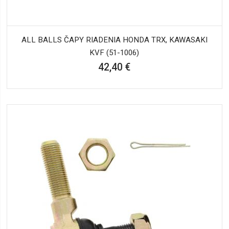
ALL BALLS ČAPY RIADENIA HONDA TRX, KAWASAKI
KVF (51-1006)
42,40 €