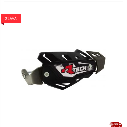
ZĽAVA