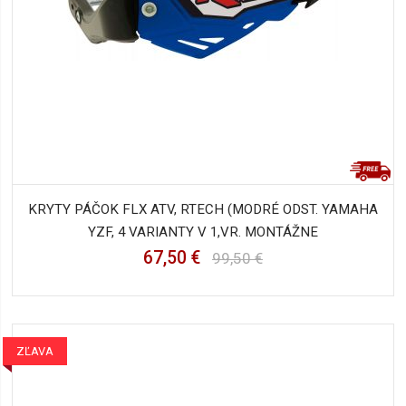
KRYTY PÁČOK FLX ATV, RTECH (MODRÉ ODST. YAMAHA
YZF, 4 VARIANTY V 1,VR. MONTÁŽNE
67,50 €
99,50 €
ZĽAVA