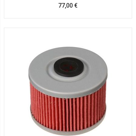
77,00 €