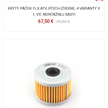
KRYTY PÁČOK FLX ATV, RTECH (ČIERNE, 4 VARIANTY V
1, VR. MONTÁŽNEJ SADY)
67,50 €
99,50 €