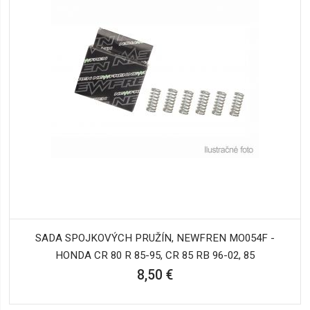
SADA SPOJKOVÝCH PRUŽÍN, NEWFREN MO054F -
HONDA CR 80 R 85-95, CR 85 RB 96-02, 85
8,50 €