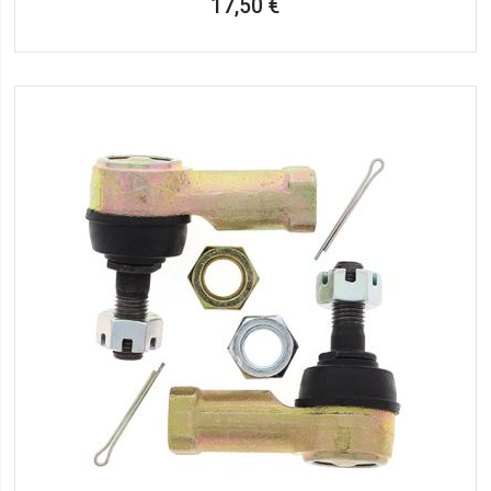
17,50 €