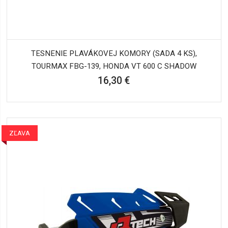
TESNENIE PLAVÁKOVEJ KOMORY (SADA 4 KS),
TOURMAX FBG-139, HONDA VT 600 C SHADOW
16,30 €
ZĽAVA