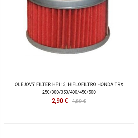
OLEJOVÝ FILTER HF113, HIFLOFILTRO HONDA TRX
250/300/350/400/450/500
2,90 €
4,80 €