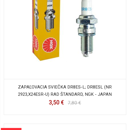
ZAPAĽOVACIA SVIEČKA DR8ES-L; DR8ESL (NR
2923,X24ESR-U) RAD ŠTANDARD, NGK - JAPAN
3,50 €
7,80 €