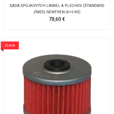
SADA SPOJKOVÝCH LAMIEL A PLECHOV (ŠTANDARD
ZMES) NEWFREN (6+5 KS)
78,60 €
ZĽAVA