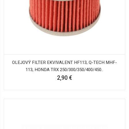
OLEJOVÝ FILTER EKVIVALENT HF113, Q-TECH MHF-
113, HONDA TRX 250/300/350/400/450..
2,90 €