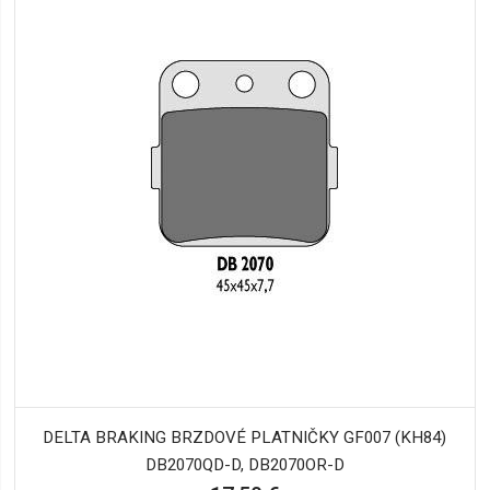
DELTA BRAKING BRZDOVÉ PLATNIČKY GF007 (KH84)
DB2070QD-D, DB2070OR-D