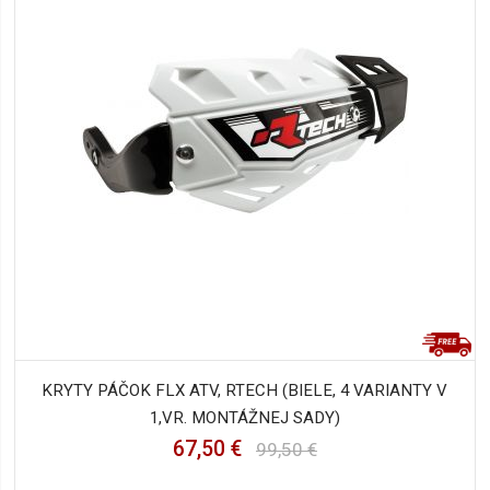
KRYTY PÁČOK FLX ATV, RTECH (BIELE, 4 VARIANTY V
1,VR. MONTÁŽNEJ SADY)
67,50 €
99,50 €