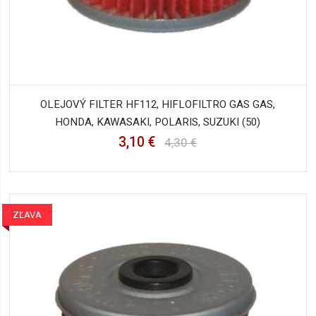
OLEJOVÝ FILTER HF112, HIFLOFILTRO GAS GAS,
HONDA, KAWASAKI, POLARIS, SUZUKI (50)
3,10 €
4,30 €
ZĽAVA