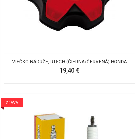
VIEČKO NÁDRŽE, RTECH (ČIERNA/ČERVENÁ) HONDA
19,40 €
ZĽAVA