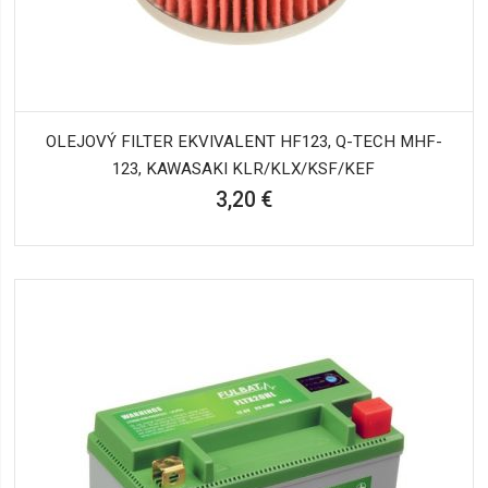
OLEJOVÝ FILTER EKVIVALENT HF123, Q-TECH MHF-
123, KAWASAKI KLR/KLX/KSF/KEF
3,20 €