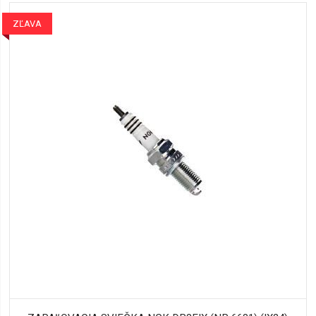
ZĽAVA