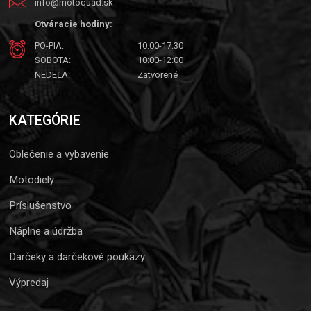
info@motoquad.sk
Otváracie hodiny:
PO-PIA:
10:00-17:30
SOBOTA:
10:00-12:00
NEDEĽA:
Zatvorené
KATEGÓRIE
Oblečenie a vybavenie
Motodiely
Príslušenstvo
Náplne a údržba
Darčeky a darčekové poukazy
Výpredaj