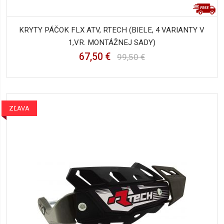
KRYTY PÁČOK FLX ATV, RTECH (BIELE, 4 VARIANTY V
1,VR. MONTÁŽNEJ SADY)
67,50 €
99,50 €
ZĽAVA