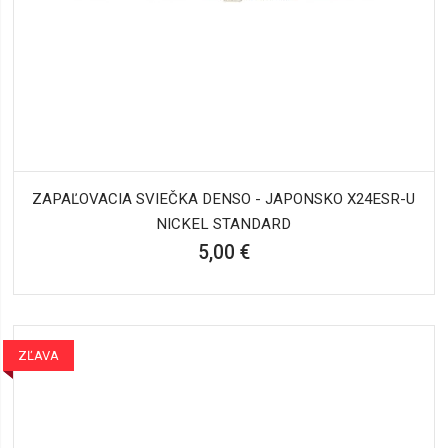
ZAPAĽOVACIA SVIEČKA DENSO - JAPONSKO X24ESR-U
NICKEL STANDARD
5,00 €
ZĽAVA