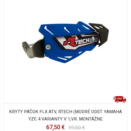
KRYTY PÁČOK FLX ATV, RTECH (MODRÉ ODST. YAMAHA
YZF, 4 VARIANTY V 1,VR. MONTÁŽNE
67,50 €
99,50 €