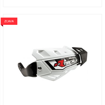
ZĽAVA