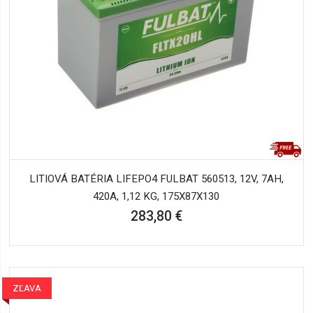
LITIOVÁ BATÉRIA LIFEPO4 FULBAT 560513, 12V, 7AH,
420A, 1,12 KG, 175X87X130
283,80 €
ZĽAVA