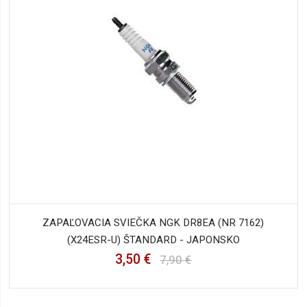
ZAPAĽOVACIA SVIEČKA NGK DR8EA (NR 7162)
(X24ESR-U) ŠTANDARD - JAPONSKO
3,50 €
7,90 €