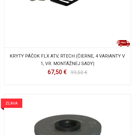
KRYTY PÁČOK FLX ATV, RTECH (ČIERNE, 4 VARIANTY V
1, VR. MONTÁŽNEJ SADY)
67,50 €
99,50 €
ZĽAVA