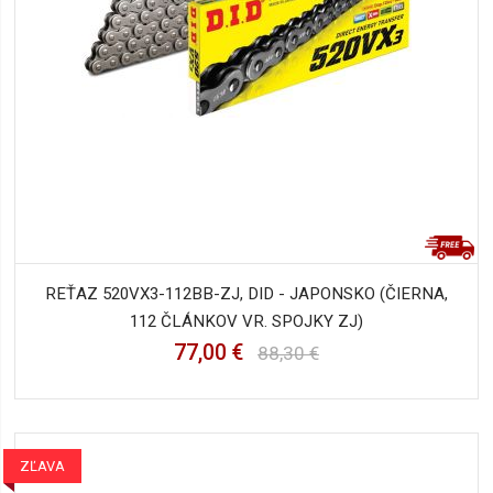
REŤAZ 520VX3-112BB-ZJ, DID - JAPONSKO (ČIERNA,
112 ČLÁNKOV VR. SPOJKY ZJ)
77,00 €
88,30 €
ZĽAVA