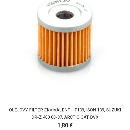
OLEJOVÝ FILTER EKVIVALENT HF139, ISON 139, SUZUKI
DR-Z 400 00-07, ARCTIC CAT DVX
1,80 €