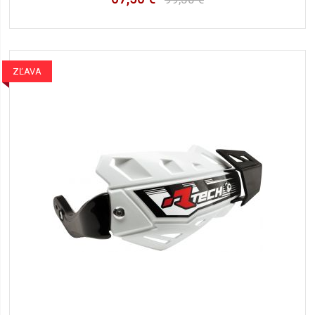
ZĽAVA