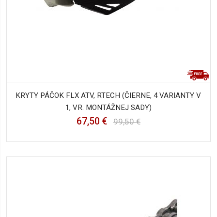
KRYTY PÁČOK FLX ATV, RTECH (ČIERNE, 4 VARIANTY V
1, VR. MONTÁŽNEJ SADY)
67,50 €
99,50 €