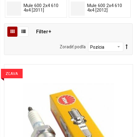
Mule 600 2x4 610
Mule 600 2x4 610
4x4 [2011]
4x4 [2012]
Filter+
Zoradiť podľa
ZĽAVA