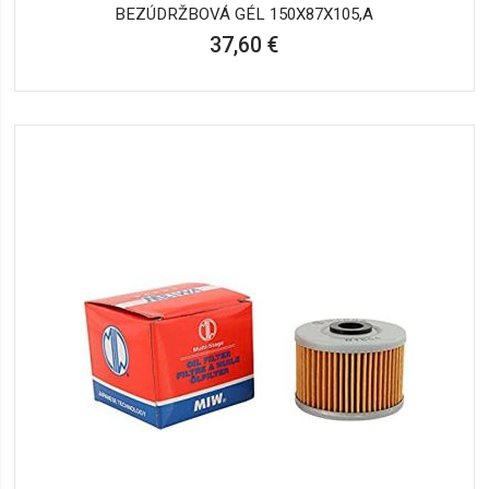
BEZÚDRŽBOVÁ GÉL 150X87X105,A
37,60 €