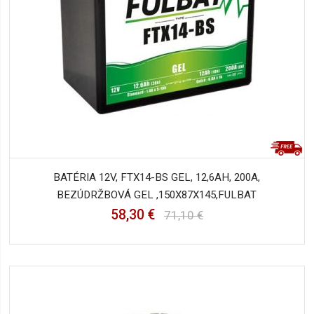
BATÉRIA 12V, FTX14-BS GEL, 12,6AH, 200A,
BEZÚDRŽBOVÁ GEL ,150X87X145,FULBAT
58,30 €
71,10 €