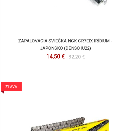
ZAPAĽOVACIA SVIEČKA NGK CR7EIX IRÍDIUM -
JAPONSKO (DENSO IU22)
14,50 €
32,20 €
ZĽAVA