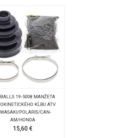
 BALLS 19-5008 MANŽETA
OKINETICKÉHO KĹBU ATV
WASAKI/POLARIS/CAN-
AM/HONDA
15,60 €