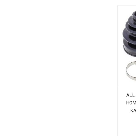
ALL
HOM
KA