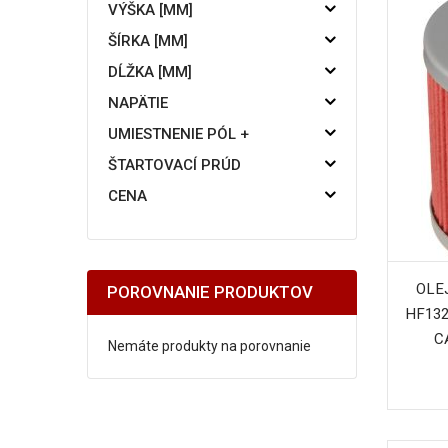
VÝŠKA [MM]
ŠÍRKA [MM]
DĹŽKA [MM]
NAPÄTIE
UMIESTNENIE PÓL +
ŠTARTOVACÍ PRÚD
CENA
OLE
POROVNANIE PRODUKTOV
HF132
C
Nemáte produkty na porovnanie