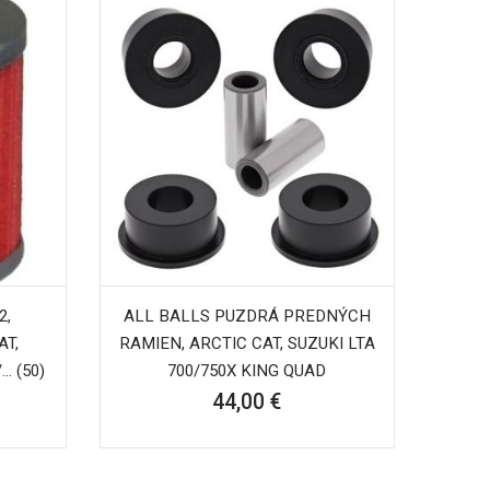
2,
ALL BALLS PUZDRÁ PREDNÝCH
AT,
RAMIEN, ARCTIC CAT, SUZUKI LTA
. (50)
700/750X KING QUAD
44,00 €