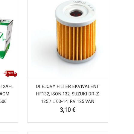
 12AH,
OLEJOVÝ FILTER EKVIVALENT
 AGM
HF132, ISON 132, SUZUKI DR-Z
606
125 / L 03-14, RV 125 VAN
3,10 €