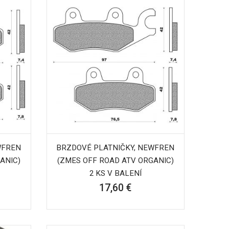
WFREN
BRZDOVÉ PLATNIČKY, NEWFREN
ANIC)
(ZMES OFF ROAD ATV ORGANIC)
2 KS V BALENÍ
17,60 €