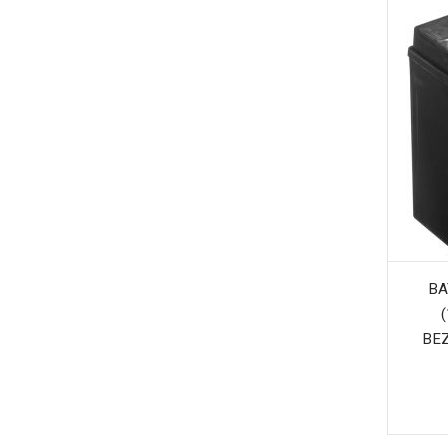
BA
BE