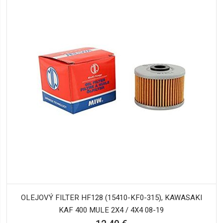
OLEJOVÝ FILTER HF128 (15410-KF0-315), KAWASAKI
KAF 400 MULE 2X4 / 4X4 08-19