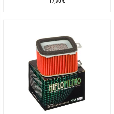
17,90 €