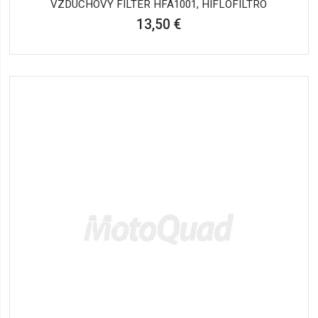
VZDUCHOVÝ FILTER HFA1001, HIFLOFILTRO
13,50 €