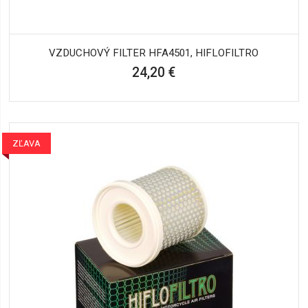
VZDUCHOVÝ FILTER HFA4501, HIFLOFILTRO
24,20 €
ZĽAVA