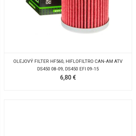
OLEJOVÝ FILTER HF560, HIFLOFILTRO CAN-AM ATV
DS450 08-09, DS450 EFI 09-15
6,80 €