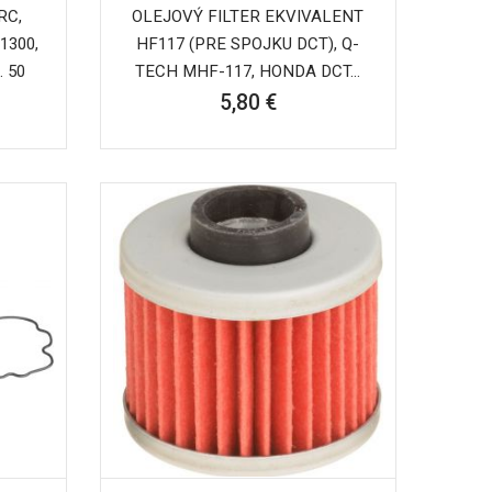
RC,
OLEJOVÝ FILTER EKVIVALENT
1300,
HF117 (PRE SPOJKU DCT), Q-
. 50
TECH MHF-117, HONDA DCT...
5,80 €