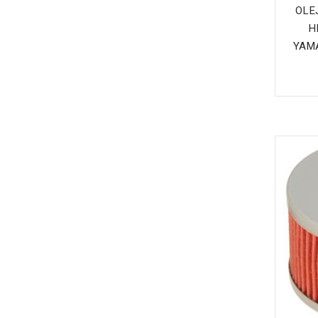
OLE
H
YAMA