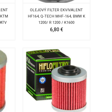
LENT
OLEJOVÝ FILTER EKVIVALENT
 KTM
HF164, Q-TECH MHF-164, BMW K
 ATV
1200/ R 1200 / K1600
6,80 €