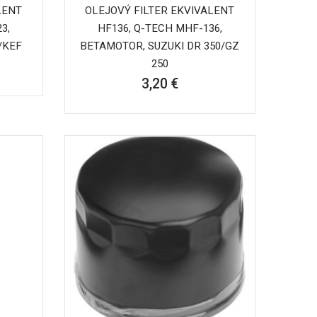
LENT
OLEJOVÝ FILTER EKVIVALENT
3,
HF136, Q-TECH MHF-136,
/KEF
BETAMOTOR, SUZUKI DR 350/GZ
250
3,20 €