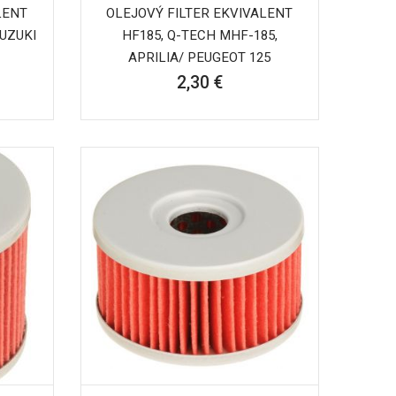
LENT
OLEJOVÝ FILTER EKVIVALENT
SUZUKI
HF185, Q-TECH MHF-185,
APRILIA/ PEUGEOT 125
2,30 €