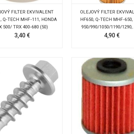
JOVÝ FILTER EKVIVALENT
OLEJOVÝ FILTER EKVIVA
, Q-TECH MHF-111, HONDA
HF650, Q-TECH MHF-650,
X 500/ TRX 400-680 (50)
950/990/1050/1190/1290,
3,40 €
4,90 €