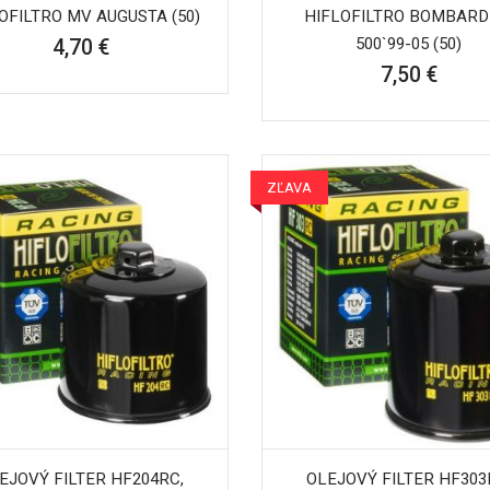
OFILTRO MV AUGUSTA (50)
HIFLOFILTRO BOMBARD
500`99-05 (50)
4,70 €
7,50 €
ZĽAVA
EJOVÝ FILTER HF204RC,
OLEJOVÝ FILTER HF303