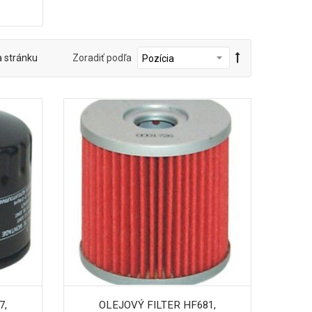
a stránku
Zoradiť podľa
7,
OLEJOVÝ FILTER HF681,