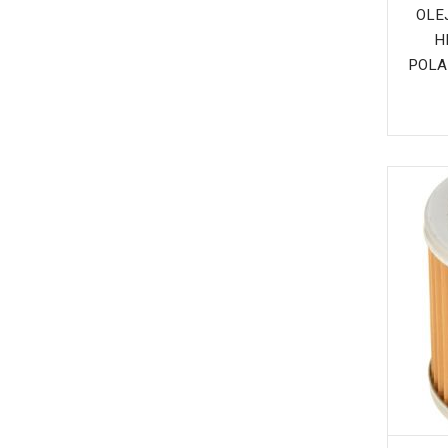
OLE
H
POLAR