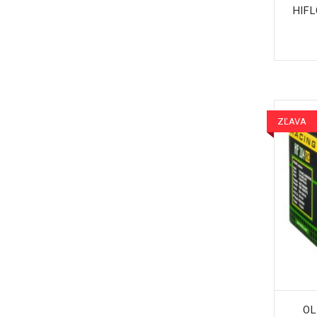
HIFL
ZĽAVA
OL