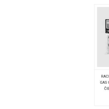
RAC
GAS 
ČI