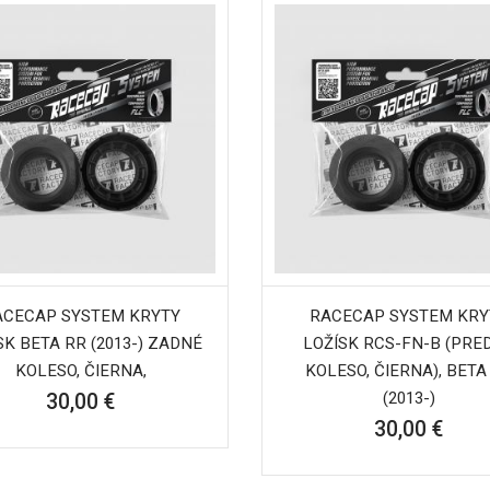
ACECAP SYSTEM KRYTY
RACECAP SYSTEM KRY
SK BETA RR (2013-) ZADNÉ
LOŽÍSK RCS-FN-B (PRE
KOLESO, ČIERNA,
KOLESO, ČIERNA), BETA
(2013-)
30,00 €
30,00 €