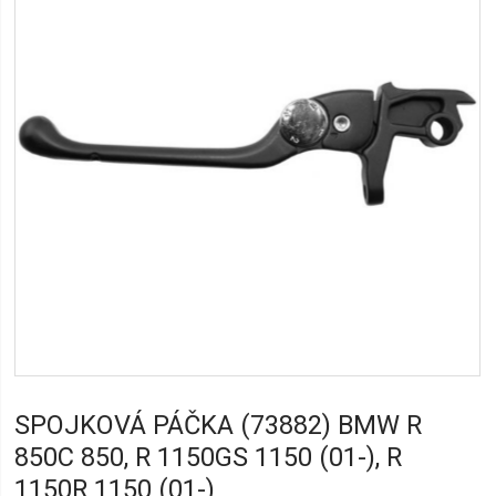
SPOJKOVÁ PÁČKA (73882) BMW R
850C 850, R 1150GS 1150 (01-), R
1150R 1150 (01-)