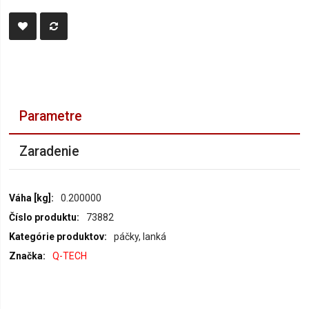
Parametre
Zaradenie
Parametre
0.200000
73882
páčky, lanká
Q-TECH