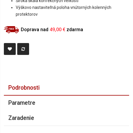
Široká škála konfekčných veľkostí
Výškovo nastaviteľná poloha vnútorných kolenných
protektorov
Doprava nad
49,00 €
zdarma
Podrobnosti
Parametre
Zaradenie