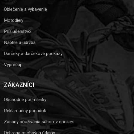
Oblečenie a vybavenie
Motodiely
Príslušenstvo
Náplne a údržba
Darčeky a darčekové poukazy
Výpredaj
ZÁKAZNÍCI
Obchodné podmienky
Reklamačný poriadok
Zasady používania súborov cookies
Ochrana osobných údajov