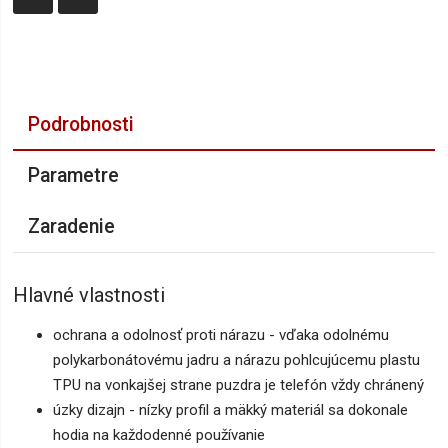
Podrobnosti
Parametre
Zaradenie
Hlavné vlastnosti
ochrana a odolnosť proti nárazu - vďaka odolnému
polykarbonátovému jadru a nárazu pohlcujúcemu plastu
TPU na vonkajšej strane puzdra je telefón vždy chránený
úzky dizajn - nízky profil a mäkký materiál sa dokonale
hodia na každodenné používanie