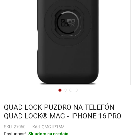
QUAD LOCK PUZDRO NA TELEFÓN
QUAD LOCK® MAG - IPHONE 16 PRO
SKU
27060
Kód: QMC-IP16M
Dostupnosť:
Skladom na predajni