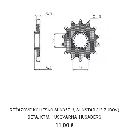
REŤAZOVÉ KOLIESKO SUN35713, SUNSTAR (13 ZUBOV)
BETA, KTM, HUSQVARNA, HUSABERG
11,00 €