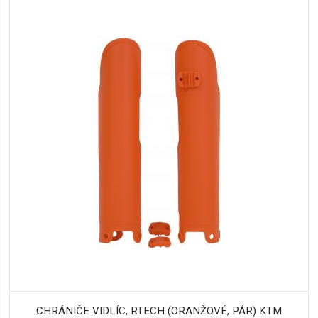
CHRÁNIČE VIDLÍC, RTECH (ORANŽOVÉ, PÁR) KTM