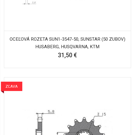
OCEĽOVÁ ROZETA SUN1-3547-50, SUNSTAR (50 ZUBOV)
HUSABERG, HUSQVARNA, KTM
31,50 €
ZĽAVA