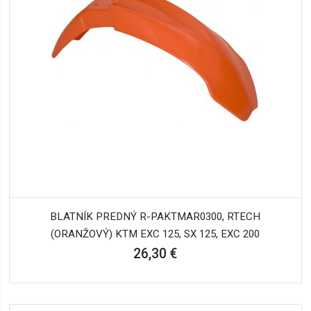
BLATNÍK PREDNÝ R-PAKTMAR0300, RTECH
(ORANŽOVÝ) KTM EXC 125, SX 125, EXC 200
26,30 €