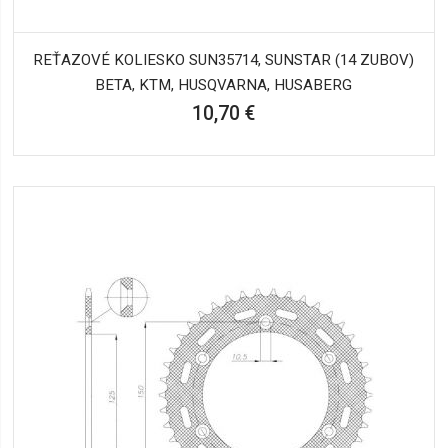
REŤAZOVÉ KOLIESKO SUN35714, SUNSTAR (14 ZUBOV)
BETA, KTM, HUSQVARNA, HUSABERG
10,70 €