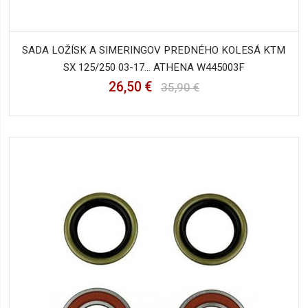
SADA LOŽÍSK A SIMERINGOV PREDNÉHO KOLESÁ KTM
SX 125/250 03-17... ATHENA W445003F
26,50 €
35,90 €