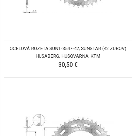
OCEĽOVÁ ROZETA SUN1-3547-42, SUNSTAR (42 ZUBOV)
HUSABERG, HUSQVARNA, KTM
30,50 €