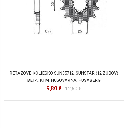
REŤAZOVÉ KOLIESKO SUN35712, SUNSTAR (12 ZUBOV)
BETA, KTM, HUSQVARNA, HUSABERG
9,80 €
12,50 €