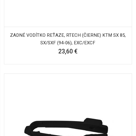
ZADNÉ VODÍTKO REŤAZE, RTECH (ČIERNE) KTM SX 85,
SX/SXF (94-06), EXC/EXCF
23,60 €