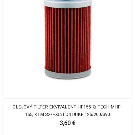
OLEJOVÝ FILTER EKVIVALENT HF155, Q-TECH MHF-
155, KTM SX/EXC/LC4 DUKE 125/200/390
3,60 €