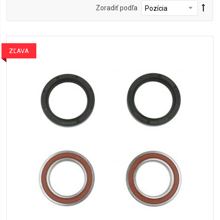
Zoradiť podľa
ZĽAVA