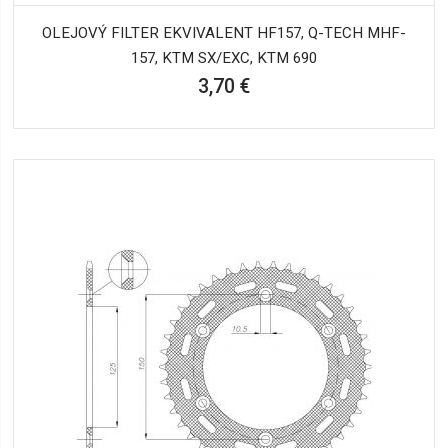
OLEJOVÝ FILTER EKVIVALENT HF157, Q-TECH MHF-
157, KTM SX/EXC, KTM 690
3,70 €