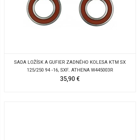
SADA LOŽÍSK A GUFIER ZADNÉHO KOLESA KTM SX
125/250 94 -16, SXF.. ATHENA W445003R
35,90 €