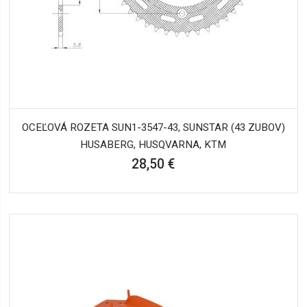
OCEĽOVÁ ROZETA SUN1-3547-43, SUNSTAR (43 ZUBOV)
HUSABERG, HUSQVARNA, KTM
28,50 €