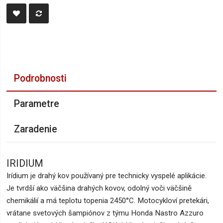
Podrobnosti
Parametre
Zaradenie
IRIDIUM
Irídium je drahý kov používaný pre technicky vyspelé aplikácie.
Je tvrdší ako väčšina drahých kovov, odolný voči väčšině
chemikálií a má teplotu topenia 2450°C. Motocykloví pretekári,
vrátane svetových šampiónov z týmu Honda Nastro Azzuro