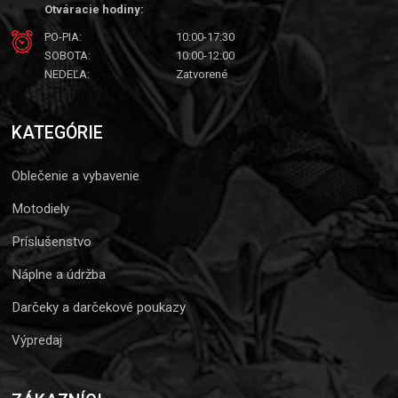
Otváracie hodiny:
PO-PIA:
10:00-17:30
SOBOTA:
10:00-12:00
NEDEĽA:
Zatvorené
KATEGÓRIE
Oblečenie a vybavenie
Motodiely
Príslušenstvo
Náplne a údržba
Darčeky a darčekové poukazy
Výpredaj