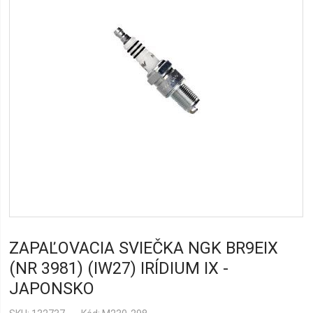
ZAPAĽOVACIA SVIEČKA NGK BR9EIX
(NR 3981) (IW27) IRÍDIUM IX -
JAPONSKO