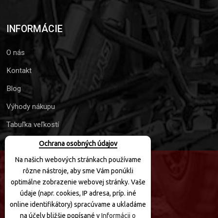
INFORMÁCIE
O nás
Kontakt
Blog
Výhody nákupu
Tabuľka veľkostí
Ochrana osobných údajov
Na našich webových stránkach používame
rôzne nástroje, aby sme Vám ponúkli
SLEDUJTE NÁS
optimálne zobrazenie webovej stránky. Vaše
údaje (napr. cookies, IP adresa, príp. iné
online identifikátory) spracúvame a ukladáme
na účely bližšie popísané v
Informácii o