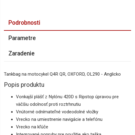
Podrobnosti
Parametre
Zaradenie
Tankbag na motocykel Q4R QR, OXFORD, OL290 - Anglicko
Popis produktu
Vonkajší plášť z Nylónu 420D s Ripstop úpravou pre
väčšiu odolnosť proti roztrhnutiu
Vnútorné odnímateľné vodeodolné vložky
Vrecko na umiestnenie navigácie a telefónu
Vrecko na kľúče
Integrované popruhy pre použitie ako taška