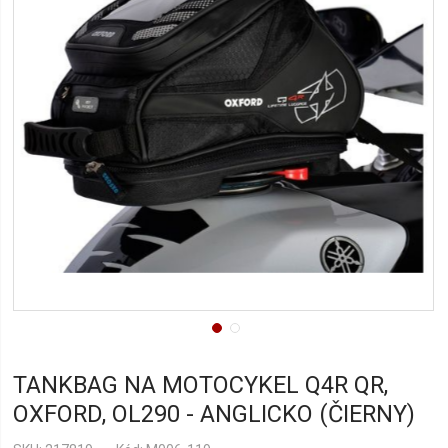
TANKBAG NA MOTOCYKEL Q4R QR,
OXFORD, OL290 - ANGLICKO (ČIERNY)