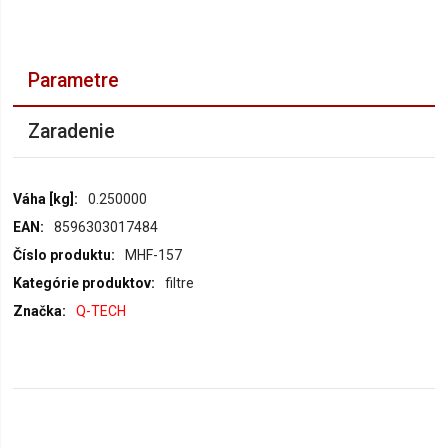
Parametre
Zaradenie
Parametre
0.250000
8596303017484
MHF-157
filtre
Q-TECH