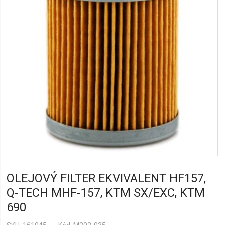
OLEJOVÝ FILTER EKVIVALENT HF157,
Q-TECH MHF-157, KTM SX/EXC, KTM
690