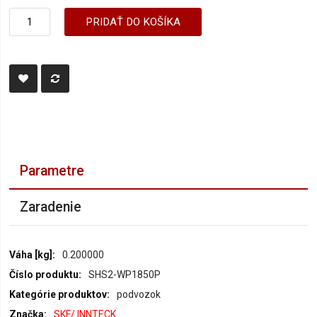
PRIDAŤ DO KOŠÍKA
Parametre
Zaradenie
Parametre
0.200000
SHS2-WP1850P
podvozok
SKF/ INNTECK