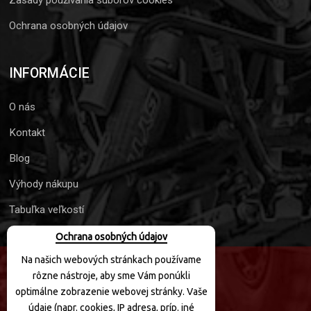
Zasady používania súborov cookies
Ochrana osobných údajov
INFORMÁCIE
O nás
Kontakt
Blog
Výhody nákupu
Tabuľka veľkostí
Ochrana osobných údajov
Na našich webových stránkach používame
rôzne nástroje, aby sme Vám ponúkli
SLEDUJTE NÁS
optimálne zobrazenie webovej stránky. Vaše
údaje (napr. cookies, IP adresa, príp. iné