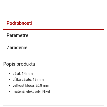
Podrobnosti
Parametre
Zaradenie
Popis produktu
závit: 14 mm
dĺžka závitu: 19 mm
veľkosť kľúča: 20,8 mm
materiál elektródy: Nikel