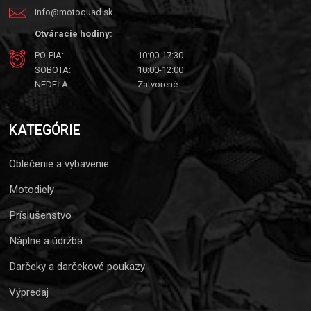
info@motoquad.sk
Otváracie hodiny:
PO-PIA:
10:00-17:30
SOBOTA:
10:00-12:00
NEDEĽA:
Zatvorené
KATEGÓRIE
Oblečenie a vybavenie
Motodiely
Príslušenstvo
Náplne a údržba
Darčeky a darčekové poukazy
Výpredaj