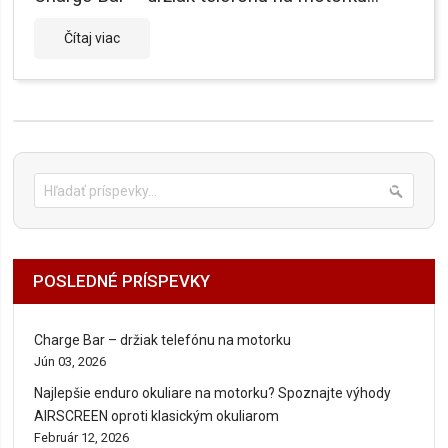
Čítaj viac
Vyhľadať
VYHĽ
POSLEDNÉ PRÍSPEVKY
Charge Bar – držiak telefónu na motorku
Jún 03, 2026
Najlepšie enduro okuliare na motorku? Spoznajte výhody
AIRSCREEN oproti klasickým okuliarom
Február 12, 2026