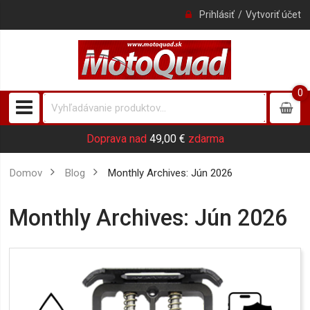
Prihlásiť
Vytvoriť účet
0
0
item
Doprava nad
49,00 €
zdarma
Domov
Blog
Monthly Archives: Jún 2026
Monthly Archives: Jún 2026