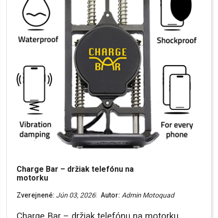
Charge Bar – držiak telefónu na
motorku
Zverejnené:
Jún 03, 2026
Autor:
Admin Motoquad
Charge Bar – držiak telefónu na motorku...