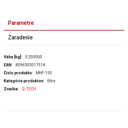
Parametre
Zaradenie
Parametre
0.250000
8596303017514
MHF-155
filtre
Q-TECH