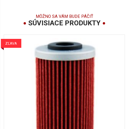
MÔŽNO SA VÁM BUDE PÁČIŤ
SÚVISIACE PRODUKTY
ZĽAVA