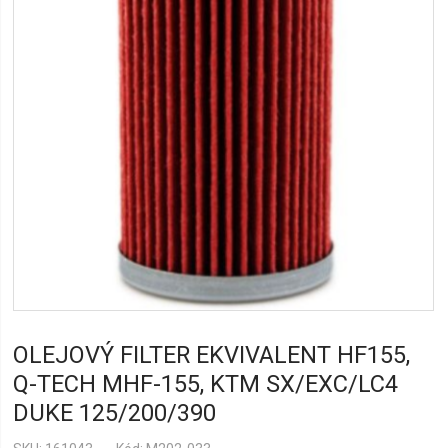
OLEJOVÝ FILTER EKVIVALENT HF155,
Q-TECH MHF-155, KTM SX/EXC/LC4
DUKE 125/200/390