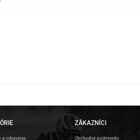
ÓRIE
ZÁKAZNÍCI
e a vybavenie
Obchodné podmienky