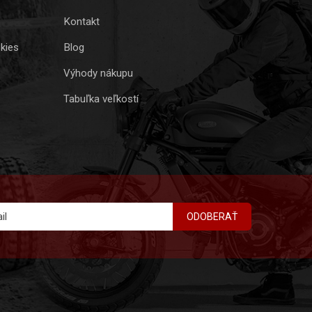
Kontakt
kies
Blog
Výhody nákupu
Tabuľka veľkostí
ODOBERAŤ