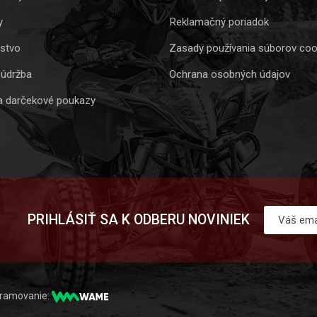
y
Reklamačný poriadok
nstvo
Zasady používania súborov coo
 údržba
Ochrana osobných údajov
a darčekové poukazy
PRIHLÁSIŤ SA K ODBERU NOVINIEK
gramovanie: