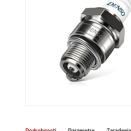
Podrobnosti
Parametre
Zaradeni