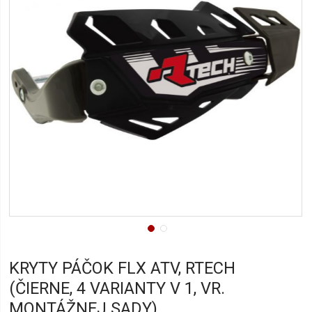
KRYTY PÁČOK FLX ATV, RTECH
(ČIERNE, 4 VARIANTY V 1, VR.
MONTÁŽNEJ SADY)