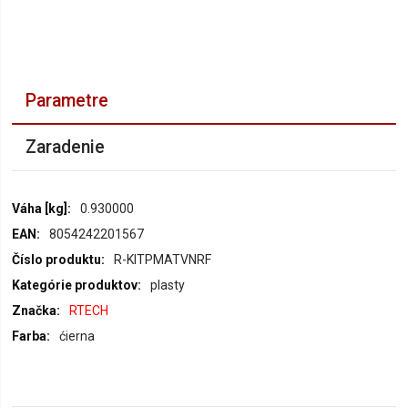
Parametre
Zaradenie
Parametre
0.930000
8054242201567
R-KITPMATVNRF
plasty
RTECH
ćierna