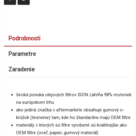
Podrobnosti
Parametre
Zaradenie
široká ponuka olejových filtrov ISON zahŕňa 98% motoriek
na európskom trhu
ako jediná značka v aftermarkete obsahuje gumový o-
krúžok (tesnenie) tam, kde ho štandardne majú OEM filtre
materiály z ktorých sú filtre vyrobené sú kvalitnejšie ako
OEM filtre (oceľ, papier, gumový materiál)