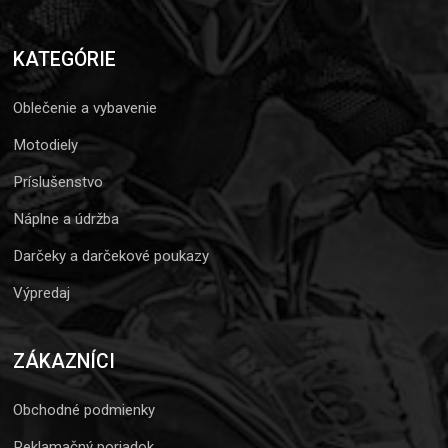
KATEGÓRIE
Oblečenie a vybavenie
Motodiely
Príslušenstvo
Náplne a údržba
Darčeky a darčekové poukazy
Výpredaj
ZÁKAZNÍCI
Obchodné podmienky
Reklamačný poriadok